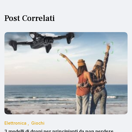
Post Correlati
Elettronica
Giochi
3 modelli di droni per principianti da non perdere