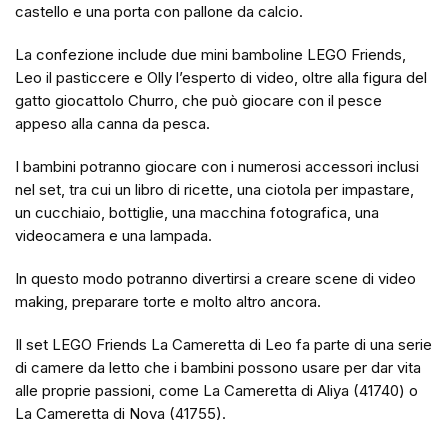
castello e una porta con pallone da calcio.
La confezione include due mini bamboline LEGO Friends,
Leo il pasticcere e Olly l’esperto di video, oltre alla figura del
gatto giocattolo Churro, che può giocare con il pesce
appeso alla canna da pesca.
I bambini potranno giocare con i numerosi accessori inclusi
nel set, tra cui un libro di ricette, una ciotola per impastare,
un cucchiaio, bottiglie, una macchina fotografica, una
videocamera e una lampada.
In questo modo potranno divertirsi a creare scene di video
making, preparare torte e molto altro ancora.
Il set LEGO Friends La Cameretta di Leo fa parte di una serie
di camere da letto che i bambini possono usare per dar vita
alle proprie passioni, come La Cameretta di Aliya (41740) o
La Cameretta di Nova (41755).