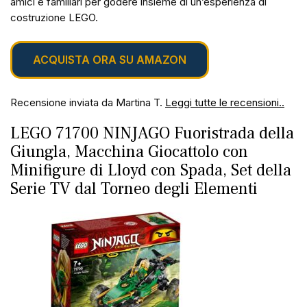
amici e familiari per godere insieme di un’esperienza di
costruzione LEGO.
ACQUISTA ORA SU AMAZON
Recensione inviata da Martina T.
Leggi tutte le recensioni..
LEGO 71700 NINJAGO Fuoristrada della
Giungla, Macchina Giocattolo con
Minifigure di Lloyd con Spada, Set della
Serie TV dal Torneo degli Elementi