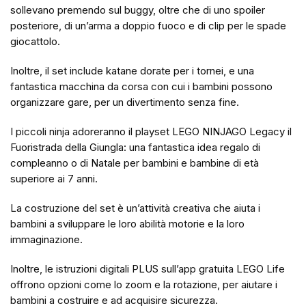
sollevano premendo sul buggy, oltre che di uno spoiler
posteriore, di un’arma a doppio fuoco e di clip per le spade
giocattolo.
Inoltre, il set include katane dorate per i tornei, e una
fantastica macchina da corsa con cui i bambini possono
organizzare gare, per un divertimento senza fine.
I piccoli ninja adoreranno il playset LEGO NINJAGO Legacy il
Fuoristrada della Giungla: una fantastica idea regalo di
compleanno o di Natale per bambini e bambine di età
superiore ai 7 anni.
La costruzione del set è un’attività creativa che aiuta i
bambini a sviluppare le loro abilità motorie e la loro
immaginazione.
Inoltre, le istruzioni digitali PLUS sull’app gratuita LEGO Life
offrono opzioni come lo zoom e la rotazione, per aiutare i
bambini a costruire e ad acquisire sicurezza.