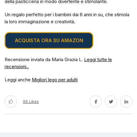
della pasticceria in modo divertente e stimolante.
Un regalo perfetto per i bambini dai 6 anni in su, che stimola
la loro immaginazione e creatività.
ACQUISTA ORA SU AMAZON
Recensione inviata da Maria Grazia L.
Leggi tutte le
recensioni..
Leggi anche
Migliori lego per adulti
99
Likes