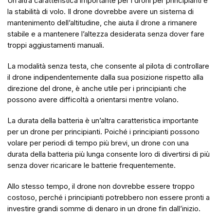
Un’altra caratteristica importante per i droni per principianti è
la stabilità di volo. Il drone dovrebbe avere un sistema di
mantenimento dell’altitudine, che aiuta il drone a rimanere
stabile e a mantenere l’altezza desiderata senza dover fare
troppi aggiustamenti manuali.
La modalità senza testa, che consente al pilota di controllare
il drone indipendentemente dalla sua posizione rispetto alla
direzione del drone, è anche utile per i principianti che
possono avere difficoltà a orientarsi mentre volano.
La durata della batteria è un’altra caratteristica importante
per un drone per principianti. Poiché i principianti possono
volare per periodi di tempo più brevi, un drone con una
durata della batteria più lunga consente loro di divertirsi di più
senza dover ricaricare le batterie frequentemente.
Allo stesso tempo, il drone non dovrebbe essere troppo
costoso, perché i principianti potrebbero non essere pronti a
investire grandi somme di denaro in un drone fin dall’inizio.