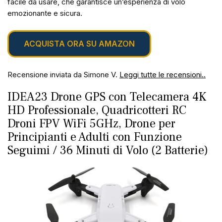
facile da usare, che garantisce un’esperienza di volo
emozionante e sicura.
ACQUISTA ORA SU AMAZON
Recensione inviata da Simone V.
Leggi tutte le recensioni..
IDEA23 Drone GPS con Telecamera 4K
HD Professionale, Quadricotteri RC
Droni FPV WiFi 5GHz, Drone per
Principianti e Adulti con Funzione
Seguimi / 36 Minuti di Volo (2 Batterie)