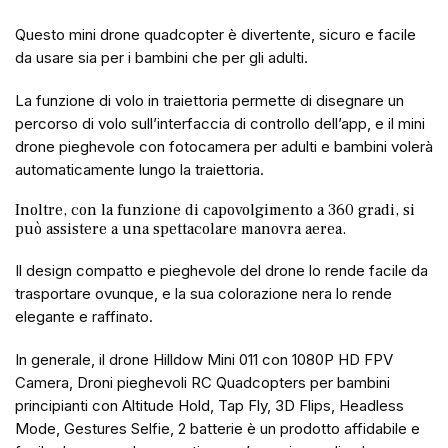
Questo mini drone quadcopter è divertente, sicuro e facile
da usare sia per i bambini che per gli adulti.
La funzione di volo in traiettoria permette di disegnare un
percorso di volo sull’interfaccia di controllo dell’app, e il mini
drone pieghevole con fotocamera per adulti e bambini volerà
automaticamente lungo la traiettoria.
Inoltre, con la funzione di capovolgimento a 360 gradi, si
può assistere a una spettacolare manovra aerea.
Il design compatto e pieghevole del drone lo rende facile da
trasportare ovunque, e la sua colorazione nera lo rende
elegante e raffinato.
In generale, il drone Hilldow Mini 011 con 1080P HD FPV
Camera, Droni pieghevoli RC Quadcopters per bambini
principianti con Altitude Hold, Tap Fly, 3D Flips, Headless
Mode, Gestures Selfie, 2 batterie è un prodotto affidabile e