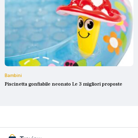
Bambini
Piscinetta gonfiabile neonato Le 3 migliori proposte