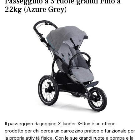
Passeggino a 3 ruote grandi Fino a
22kg (Azure Grey)
Il passeggino da jogging X-lander X-Run è un ottimo
prodotto per chi cerca un carrozzino pratico e funzionale per
la propria attività fisica. Con le sue grandi ruote a pompa e la