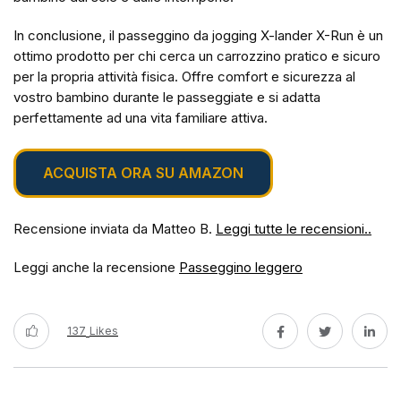
In conclusione, il passeggino da jogging X-lander X-Run è un
ottimo prodotto per chi cerca un carrozzino pratico e sicuro
per la propria attività fisica. Offre comfort e sicurezza al
vostro bambino durante le passeggiate e si adatta
perfettamente ad una vita familiare attiva.
ACQUISTA ORA SU AMAZON
Recensione inviata da Matteo B.
Leggi tutte le recensioni..
Leggi anche la recensione
Passeggino leggero
137
Likes