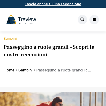
Lascia anche tu una recensione
Bambini
Passeggino a ruote grandi – Scopri le
nostre recensioni
Home
Bambini
Passeggino a ruote grandi R ...