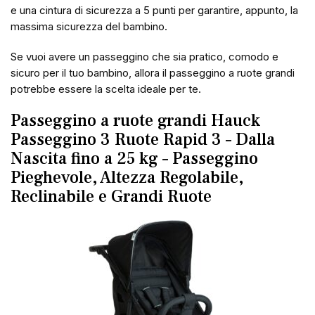
e una cintura di sicurezza a 5 punti per garantire, appunto, la
massima sicurezza del bambino.
Se vuoi avere un passeggino che sia pratico, comodo e
sicuro per il tuo bambino, allora il passeggino a ruote grandi
potrebbe essere la scelta ideale per te.
Passeggino a ruote grandi Hauck
Passeggino 3 Ruote Rapid 3 – Dalla
Nascita fino a 25 kg – Passeggino
Pieghevole, Altezza Regolabile,
Reclinabile e Grandi Ruote