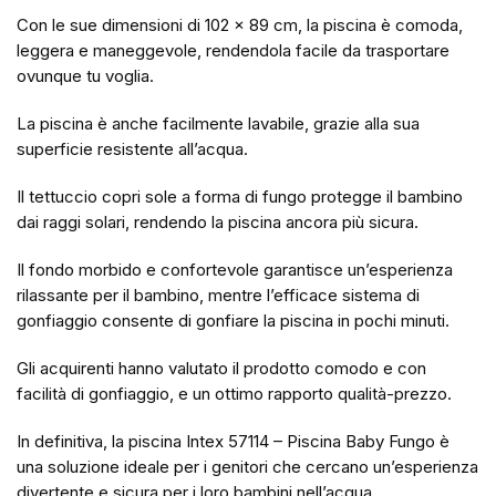
Con le sue dimensioni di 102 x 89 cm, la piscina è comoda,
leggera e maneggevole, rendendola facile da trasportare
ovunque tu voglia.
La piscina è anche facilmente lavabile, grazie alla sua
superficie resistente all’acqua.
Il tettuccio copri sole a forma di fungo protegge il bambino
dai raggi solari, rendendo la piscina ancora più sicura.
Il fondo morbido e confortevole garantisce un’esperienza
rilassante per il bambino, mentre l’efficace sistema di
gonfiaggio consente di gonfiare la piscina in pochi minuti.
Gli acquirenti hanno valutato il prodotto comodo e con
facilità di gonfiaggio, e un ottimo rapporto qualità-prezzo.
In definitiva, la piscina Intex 57114 – Piscina Baby Fungo è
una soluzione ideale per i genitori che cercano un’esperienza
divertente e sicura per i loro bambini nell’acqua.