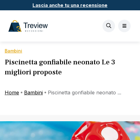
Lascia anche tu una recensione
Bambini
Piscinetta gonfiabile neonato Le 3
migliori proposte
Home
Bambini
Piscinetta gonfiabile neonato ...