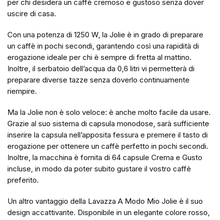
per chi desidera un caffè cremoso e gustoso senza dover
uscire di casa.
Con una potenza di 1250 W, la Jolie è in grado di preparare
un caffè in pochi secondi, garantendo così una rapidità di
erogazione ideale per chi è sempre di fretta al mattino.
Inoltre, il serbatoio dell’acqua da 0,6 litri vi permetterà di
preparare diverse tazze senza doverlo continuamente
riempire.
Ma la Jolie non è solo veloce: è anche molto facile da usare.
Grazie al suo sistema di capsula monodose, sarà sufficiente
inserire la capsula nell’apposita fessura e premere il tasto di
erogazione per ottenere un caffè perfetto in pochi secondi.
Inoltre, la macchina è fornita di 64 capsule Crema e Gusto
incluse, in modo da poter subito gustare il vostro caffè
preferito.
Un altro vantaggio della Lavazza A Modo Mio Jolie è il suo
design accattivante. Disponibile in un elegante colore rosso,