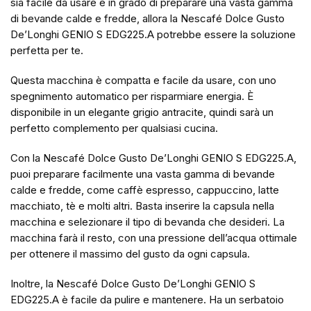
sia facile da usare e in grado di preparare una vasta gamma
di bevande calde e fredde, allora la Nescafé Dolce Gusto
De’Longhi GENIO S EDG225.A potrebbe essere la soluzione
perfetta per te.
Questa macchina è compatta e facile da usare, con uno
spegnimento automatico per risparmiare energia. È
disponibile in un elegante grigio antracite, quindi sarà un
perfetto complemento per qualsiasi cucina.
Con la Nescafé Dolce Gusto De’Longhi GENIO S EDG225.A,
puoi preparare facilmente una vasta gamma di bevande
calde e fredde, come caffè espresso, cappuccino, latte
macchiato, tè e molti altri. Basta inserire la capsula nella
macchina e selezionare il tipo di bevanda che desideri. La
macchina farà il resto, con una pressione dell’acqua ottimale
per ottenere il massimo del gusto da ogni capsula.
Inoltre, la Nescafé Dolce Gusto De’Longhi GENIO S
EDG225.A è facile da pulire e mantenere. Ha un serbatoio