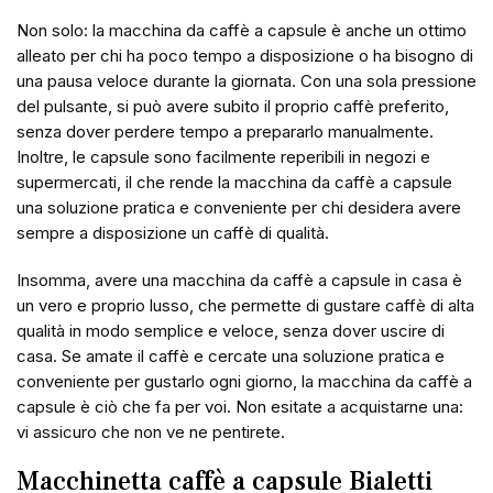
Non solo: la macchina da caffè a capsule è anche un ottimo
alleato per chi ha poco tempo a disposizione o ha bisogno di
una pausa veloce durante la giornata. Con una sola pressione
del pulsante, si può avere subito il proprio caffè preferito,
senza dover perdere tempo a prepararlo manualmente.
Inoltre, le capsule sono facilmente reperibili in negozi e
supermercati, il che rende la macchina da caffè a capsule
una soluzione pratica e conveniente per chi desidera avere
sempre a disposizione un caffè di qualità.
Insomma, avere una macchina da caffè a capsule in casa è
un vero e proprio lusso, che permette di gustare caffè di alta
qualità in modo semplice e veloce, senza dover uscire di
casa. Se amate il caffè e cercate una soluzione pratica e
conveniente per gustarlo ogni giorno, la macchina da caffè a
capsule è ciò che fa per voi. Non esitate a acquistarne una:
vi assicuro che non ve ne pentirete.
Macchinetta caffè a capsule
Bialetti