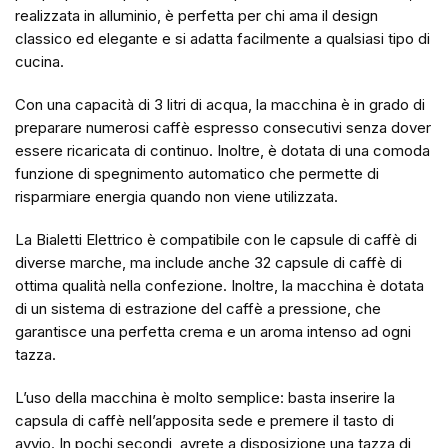
realizzata in alluminio, è perfetta per chi ama il design
classico ed elegante e si adatta facilmente a qualsiasi tipo di
cucina.
Con una capacità di 3 litri di acqua, la macchina è in grado di
preparare numerosi caffè espresso consecutivi senza dover
essere ricaricata di continuo. Inoltre, è dotata di una comoda
funzione di spegnimento automatico che permette di
risparmiare energia quando non viene utilizzata.
La Bialetti Elettrico è compatibile con le capsule di caffè di
diverse marche, ma include anche 32 capsule di caffè di
ottima qualità nella confezione. Inoltre, la macchina è dotata
di un sistema di estrazione del caffè a pressione, che
garantisce una perfetta crema e un aroma intenso ad ogni
tazza.
L’uso della macchina è molto semplice: basta inserire la
capsula di caffè nell’apposita sede e premere il tasto di
avvio. In pochi secondi, avrete a disposizione una tazza di