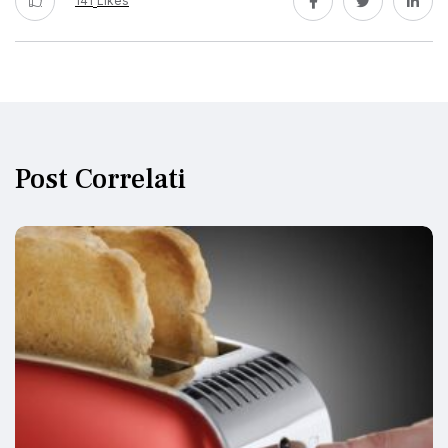
141
Likes
Post Correlati