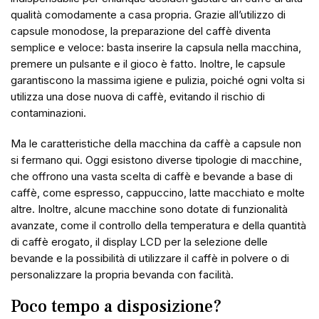
qualità comodamente a casa propria. Grazie all’utilizzo di
capsule monodose, la preparazione del caffè diventa
semplice e veloce: basta inserire la capsula nella macchina,
premere un pulsante e il gioco è fatto. Inoltre, le capsule
garantiscono la massima igiene e pulizia, poiché ogni volta si
utilizza una dose nuova di caffè, evitando il rischio di
contaminazioni.
Ma le caratteristiche della macchina da caffè a capsule non
si fermano qui. Oggi esistono diverse tipologie di macchine,
che offrono una vasta scelta di caffè e bevande a base di
caffè, come espresso, cappuccino, latte macchiato e molte
altre. Inoltre, alcune macchine sono dotate di funzionalità
avanzate, come il controllo della temperatura e della quantità
di caffè erogato, il display LCD per la selezione delle
bevande e la possibilità di utilizzare il caffè in polvere o di
personalizzare la propria bevanda con facilità.
Poco tempo a disposizione?