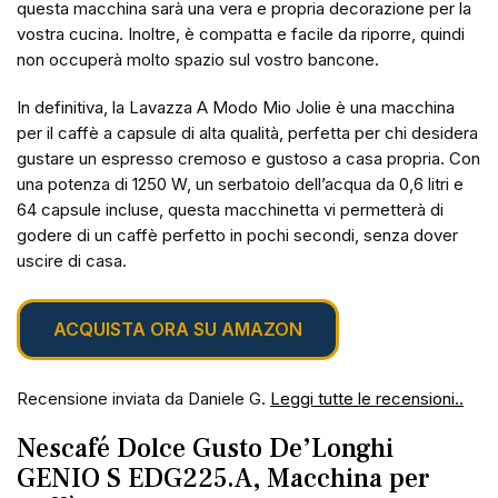
questa macchina sarà una vera e propria decorazione per la
vostra cucina. Inoltre, è compatta e facile da riporre, quindi
non occuperà molto spazio sul vostro bancone.
In definitiva, la Lavazza A Modo Mio Jolie è una macchina
per il caffè a capsule di alta qualità, perfetta per chi desidera
gustare un espresso cremoso e gustoso a casa propria. Con
una potenza di 1250 W, un serbatoio dell’acqua da 0,6 litri e
64 capsule incluse, questa macchinetta vi permetterà di
godere di un caffè perfetto in pochi secondi, senza dover
uscire di casa.
ACQUISTA ORA SU AMAZON
Recensione inviata da Daniele G.
Leggi tutte le recensioni..
Nescafé Dolce Gusto De’Longhi
GENIO S EDG225.A, Macchina per