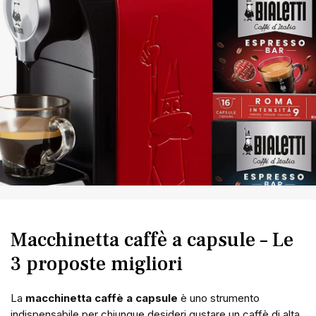
Macchinetta caffè a capsule – Le
3 proposte migliori
La
macchinetta caffè a capsule
è uno strumento
indispensabile per chiunque desideri gustare un caffè di alta