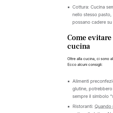
Cottura: Cucina sem
nello stesso pasto, a
possano cadere su d
Come evitare 
cucina
Oltre alla cucina, ci sono a
Ecco alcuni consigli:
Alimenti preconfez
glutine, potrebbero 
sempre il simbolo “s
Ristoranti:
Quando m