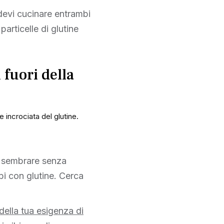
 devi cucinare entrambi
particelle di glutine
 fuori della
e incrociata del glutine.
o sembrare senza
bi con glutine. Cerca
della tua esigenza di