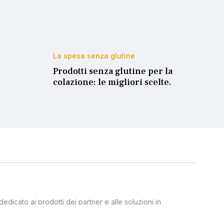
La spesa senza glutine
Prodotti senza glutine per la
colazione: le migliori scelte.
dicato ai prodotti dei partner e alle soluzioni in
ivi proprietari, Treview, quale affiliato, percepisce una