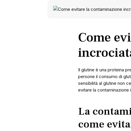
Come evi
incrociat
Il glutine è una proteina p
persone il consumo di glut
sensibilità al glutine non
evitare la contaminazione 
La contamin
come evita