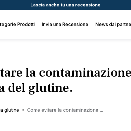
Lascia anche tu una recensione
tegorie Prodotti
Invia una Recensione
News dai partne
tare la contaminazion
a del glutine.
a glutine
Come evitare la contaminazione ...