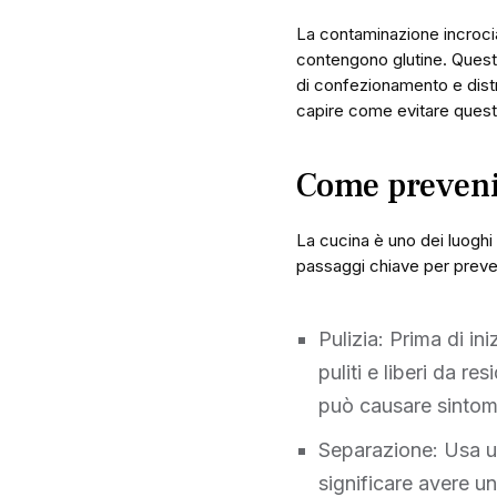
La contaminazione incrocia
contengono glutine. Questo
di confezionamento e dist
capire come evitare ques
Come prevenir
La cucina è uno dei luoghi 
passaggi chiave per preven
Pulizia: Prima di ini
puliti e liberi da r
può causare sintomi 
Separazione: Usa ut
significare avere un 