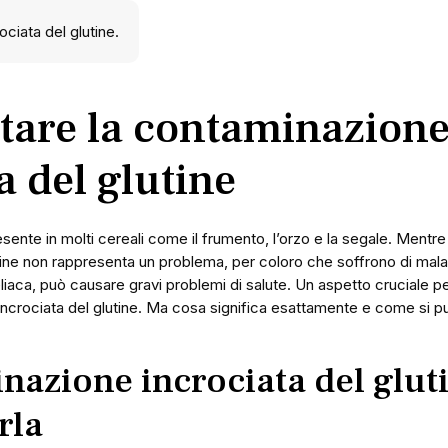
tare la contaminazion
a del glutine
resente in molti cereali come il frumento, l’orzo e la segale. Mentr
ine non rappresenta un problema, per coloro che soffrono di malat
 celiaca, può causare gravi problemi di salute. Un aspetto crucial
incrociata del glutine. Ma cosa significa esattamente e come si p
azione incrociata del gluti
rla