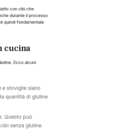
tatto con cibi che
anche durante il processo
 è quindi fondamentale
n cucina
lutine. Ecco alcuni
i e stoviglie siano
la quantità di glutine
ne. Questo può
 cibi senza glutine.