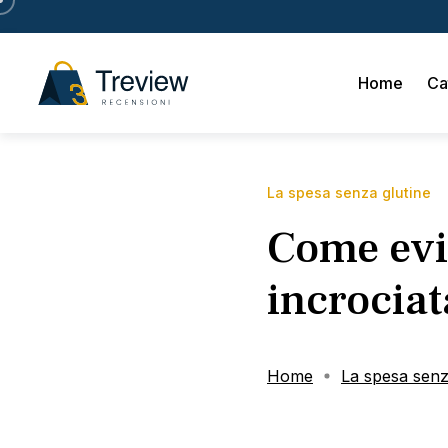
Home
Ca
La spesa senza glutine
Come evi
incrociat
Home
La spesa senz