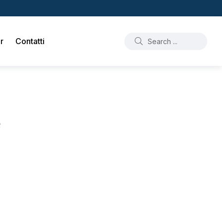
r
Contatti
e