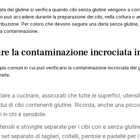
ta del glutine si verifica quando cibi senza glutine vengono a con
 può accadere durante la preparazione dei cibi, nella cottura o 
ribuzione. Per coloro che devono seguire una dieta senza glutine,
ta contaminazione.
e la contaminazione incrociata i
più comuni in cui può verificarsi la contaminazione incrociata del g
irla:
ziare a cucinare, assicurati che tutte le superfici, utensil
esidui di cibi contenenti glutine. Ricorda, anche una picco
in chi è sensibile.
ensili e stoviglie separate per i cibi con e senza gluti
set separato di taglieri, coltelli, pentole e padelle per i