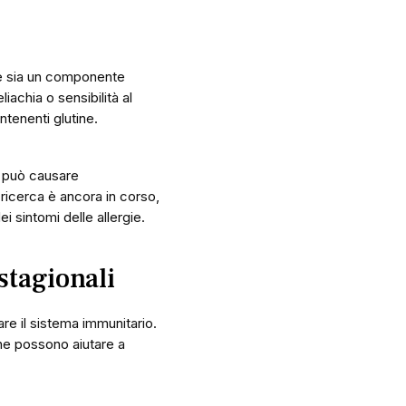
nte sia un componente
iachia o sensibilità al
tenenti glutine.
ne può causare
 ricerca è ancora in corso,
i sintomi delle allergie.
stagionali
re il sistema immunitario.
che possono aiutare a