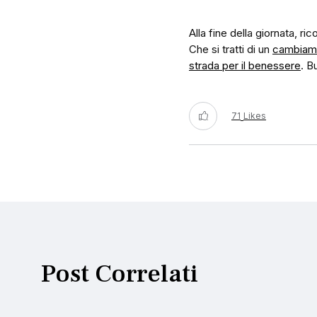
Alla fine della giornata, ri
Che si tratti di un
cambiamen
strada per il benessere
. B
71
Likes
Post Correlati