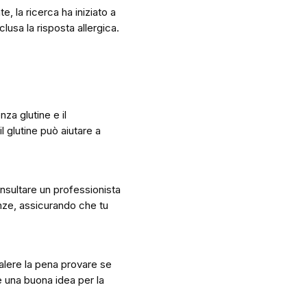
, la ricerca ha iniziato a
clusa la risposta allergica.
za glutine e il
l glutine può aiutare a
nsultare un professionista
genze, assicurando che tu
alere la pena provare se
re una buona idea per la