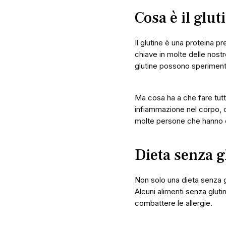
Cosa è il glut
Il glutine è una proteina 
chiave in molte delle nostr
glutine possono sperimenta
Ma cosa ha a che fare tutto
infiammazione nel corpo, c
molte persone che hanno eli
Dieta senza gl
Non solo una dieta senza g
Alcuni alimenti senza gluti
combattere le allergie.