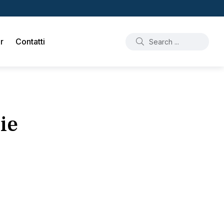
r
Contatti
ie