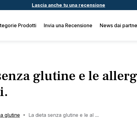
Lascia anche tu una recensione
tegorie Prodotti
Invia una Recensione
News dai partne
senza glutine e le allerg
i.
a glutine
La dieta senza glutine e le al ...