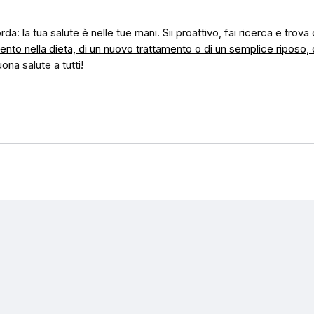
corda: la tua salute è nelle tue mani. Sii proattivo, fai ricerca e trov
to nella dieta, di un nuovo trattamento o di un semplice riposo, 
uona salute a tutti!