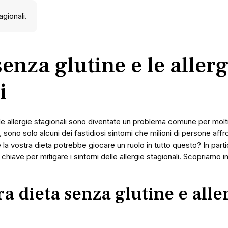
senza glutine e le allerg
i
le allergie stagionali sono diventate un problema comune per molti. 
 sono solo alcuni dei fastidiosi sintomi che milioni di persone aff
la vostra dieta potrebbe giocare un ruolo in tutto questo? In parti
 chiave per mitigare i sintomi delle allergie stagionali. Scopriamo
ra dieta senza glutine e alle