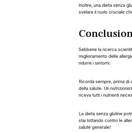
Inoltre, una dieta senza gl
svelare il ruolo cruciale ch
Conclusion
Sebbene la ricerca scienti
miglioramento delle allergi
ridurre i sintomi.
Ricorda sempre, prima di a
della salute. Un nutrizioni
riceva tutti i nutrienti nece
La dieta senza glutine pot
stai lottando contro le all
salute generale!