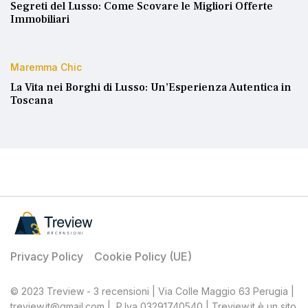
Segreti del Lusso: Come Scovare le Migliori Offerte
Immobiliari
Maremma Chic
La Vita nei Borghi di Lusso: Un’Esperienza Autentica in
Toscana
Privacy Policy
Cookie Policy (UE)
© 2023 Treview - 3 recensioni | Via Colle Maggio 63 Perugia |
treview.it@gmail.com | P.Iva 03291740540 | Treview.it è un sito