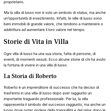
proprietario.
Ma la villa di lusso non è solo un simbolo di status, ma anche
un’opportunità di investimento. Infatti, le ville di lusso sono
beni immobili di grande valore, che tendono a mantenere o
addirittura ad aumentare il loro valore nel tempo.
Storie di Vita in Villa
Ogni villa di lusso ha una sua storia, fatta di persone, di
eventi, di momenti vissuti. Ecco alcune storie di chi ha avuto
la fortuna di vivere in una villa di lusso.
La Storia di Roberto
Roberto è un imprenditore di successo che ha deciso di
trasferirsi in una villa di lusso dopo aver raggiunto un
importante traguardo professionale. Per lui, la villa
rappresenta il simbolo del successo raggiunto, ma anche un
luogo dove poter godere della tranquillità e del relax dopo le