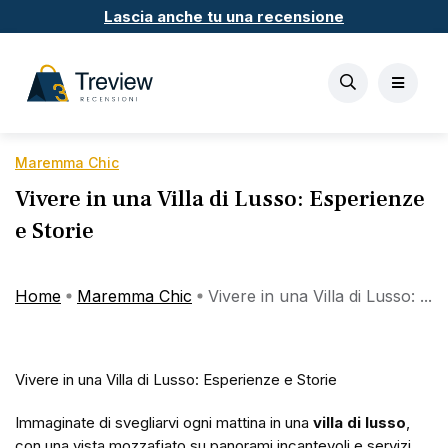
Lascia anche tu una recensione
Maremma Chic
Vivere in una Villa di Lusso: Esperienze
e Storie
Home
Maremma Chic
Vivere in una Villa di Lusso: ...
Vivere in una Villa di Lusso: Esperienze e Storie
Immaginate di svegliarvi ogni mattina in una
villa di lusso
,
con una vista mozzafiato su panorami incantevoli e servizi