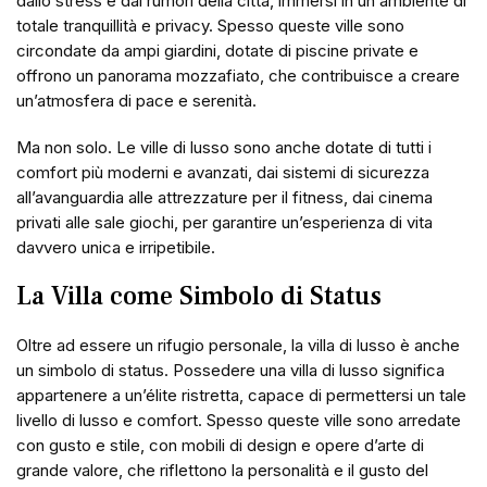
dallo stress e dai rumori della città, immersi in un ambiente di
totale tranquillità e privacy. Spesso queste ville sono
circondate da ampi giardini, dotate di piscine private e
offrono un panorama mozzafiato, che contribuisce a creare
un’atmosfera di pace e serenità.
Ma non solo. Le ville di lusso sono anche dotate di tutti i
comfort più moderni e avanzati, dai sistemi di sicurezza
all’avanguardia alle attrezzature per il fitness, dai cinema
privati alle sale giochi, per garantire un’esperienza di vita
davvero unica e irripetibile.
La Villa come Simbolo di Status
Oltre ad essere un rifugio personale, la villa di lusso è anche
un simbolo di status. Possedere una villa di lusso significa
appartenere a un’élite ristretta, capace di permettersi un tale
livello di lusso e comfort. Spesso queste ville sono arredate
con gusto e stile, con mobili di design e opere d’arte di
grande valore, che riflettono la personalità e il gusto del