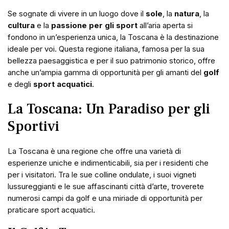
Se sognate di vivere in un luogo dove il
sole
, la
natura
, la
cultura
e la
passione per gli sport
all’aria aperta si
fondono in un’esperienza unica, la Toscana è la destinazione
ideale per voi. Questa regione italiana, famosa per la sua
bellezza paesaggistica e per il suo patrimonio storico, offre
anche un’ampia gamma di opportunità per gli amanti del
golf
e degli
sport acquatici
.
La Toscana: Un Paradiso per gli
Sportivi
La Toscana è una regione che offre una varietà di
esperienze uniche e indimenticabili, sia per i residenti che
per i visitatori. Tra le sue colline ondulate, i suoi vigneti
lussureggianti e le sue affascinanti città d’arte, troverete
numerosi campi da golf e una miriade di opportunità per
praticare sport acquatici.