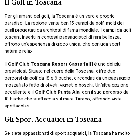
Il Golf in Toscana
Per gli amanti del golf, la Toscana è un vero e proprio
paradiso. La regione vanta ben 15 campi da golf, molti dei
quali progettati da architetti di fama mondiale. I campi da golf
toscani, inseriti in contesti paesaggistici di rara bellezza,
offrono un’esperienza di gioco unica, che coniuga sport,
natura e relax.
Il
Golf Club Toscana Resort Castelfalfi
è uno dei più
prestigiosi. Situato nel cuore della Toscana, offre due
percorsi da golf da 18 e 9 buche, circondati da un paesaggio
mozzafiato fatto di oliveti, vigneti e boschi. Un’altra opzione
eccellente è il
Golf Club Punta Ala
, con il suo percorso da
18 buche che si affaccia sul mare Tirreno, offrendo viste
spettacolari.
Gli Sport Acquatici in Toscana
Se siete appassionati di sport acquatici, la Toscana ha molto