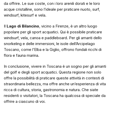
da offrire. Le sue coste, con i loro arenili dorati e le loro
acque cristalline, sono l’ideale per praticare nuoto, surf,
windsurf, kitesurf e vela.
Il
Lago di Bilancino
, vicino a Firenze, è un altro luogo
popolare per gli sport acquatici. Qui è possibile praticare
windsurf, vela, canoa e paddleboard. Per gli amanti dello
snorkeling e delle immersioni, le isole dell’Arcipelago
Toscano, come l’Elba e la Giglio, offrono fondali ricchi di
flora e fauna marina.
In conclusione, vivere in Toscana è un sogno per gli amanti
del golf e degli sport acquatici. Questa regione non solo
offre la possibilità di praticare queste attività in contesti di
straordinaria bellezza, ma offre anche un’esperienza di vita
ricca di cultura, storia, gastronomia e natura. Che siate
residenti o visitatori, la Toscana ha qualcosa di speciale da
offrire a ciascuno di voi.