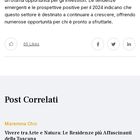
un’ottima opportunità per gli investitori. Le tendenze
emergenti e le prospettive positive per il 2024 indicano che
questo settore è destinato a continuare a crescere, offrendo
numerose opportunità per chi è pronto a sfruttarle.
65
Likes
Post Correlati
Maremma Chic
Vivere tra Arte e Natura: Le Residenze più Affascinanti
della Toscana