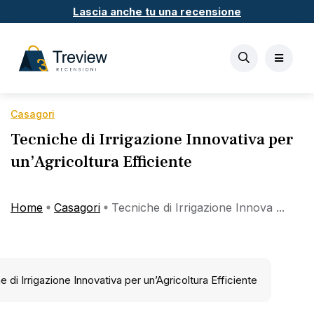
Lascia anche tu una recensione
Casagori
Tecniche di Irrigazione Innovativa per
un’Agricoltura Efficiente
Home
Casagori
Tecniche di Irrigazione Innova ...