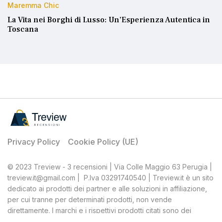
Maremma Chic
La Vita nei Borghi di Lusso: Un’Esperienza Autentica in
Toscana
Privacy Policy
Cookie Policy (UE)
© 2023 Treview - 3 recensioni | Via Colle Maggio 63 Perugia |
treview.it@gmail.com | P.Iva 03291740540 | Treview.it è un sito
dedicato ai prodotti dei partner e alle soluzioni in affiliazione,
per cui tranne per determinati prodotti, non vende
direttamente. I marchi e i rispettivi prodotti citati sono dei
rispettivi proprietari, Treview, quale affiliato, percepisce una