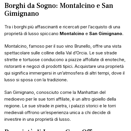
Borghi da Sogno: Montalcino e San
Gimignano
Tra i borghi più affascinanti e ricercati per l’acquisto di una
proprietà di lusso spiccano
Montalcino
e
San Gimignano
.
Montalcino, famoso per il suo vino Brunello, offre una vista
spettacolare sulle colline della Val d’Orcia. Le sue strade
strette e tortuose conducono a piazze affollate di enoteche,
ristoranti e negozi di prodotti tipici. Acquistare una proprietà
qui significa immergersi in un’atmosfera di altri tempi, dove il
lusso si sposa con la tradizione.
San Gimignano, conosciuto come la Manhattan del
medioevo per le sue torri affilate, è un altro gioiello della
regione. Le sue strade in pietra, i palazzi storici e le torri
medievali offrono un’esperienza unica a chi decide di
investire in una proprietà di lusso.