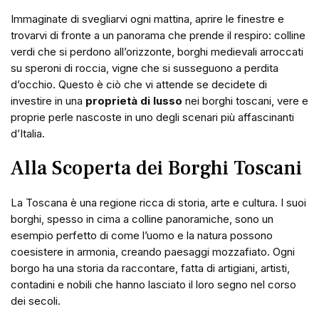
Immaginate di svegliarvi ogni mattina, aprire le finestre e
trovarvi di fronte a un panorama che prende il respiro: colline
verdi che si perdono all’orizzonte, borghi medievali arroccati
su speroni di roccia, vigne che si susseguono a perdita
d’occhio. Questo è ciò che vi attende se decidete di
investire in una
proprietà di lusso
nei borghi toscani, vere e
proprie perle nascoste in uno degli scenari più affascinanti
d’Italia.
Alla Scoperta dei Borghi Toscani
La Toscana è una regione ricca di storia, arte e cultura. I suoi
borghi, spesso in cima a colline panoramiche, sono un
esempio perfetto di come l’uomo e la natura possono
coesistere in armonia, creando paesaggi mozzafiato. Ogni
borgo ha una storia da raccontare, fatta di artigiani, artisti,
contadini e nobili che hanno lasciato il loro segno nel corso
dei secoli.