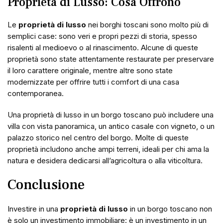
Proprietà di Lusso: Cosa Offrono
Le
proprietà di lusso
nei borghi toscani sono molto più di
semplici case: sono veri e propri pezzi di storia, spesso
risalenti al medioevo o al rinascimento. Alcune di queste
proprietà sono state attentamente restaurate per preservare
il loro carattere originale, mentre altre sono state
modernizzate per offrire tutti i comfort di una casa
contemporanea.
Una proprietà di lusso in un borgo toscano può includere una
villa con vista panoramica, un antico casale con vigneto, o un
palazzo storico nel centro del borgo. Molte di queste
proprietà includono anche ampi terreni, ideali per chi ama la
natura e desidera dedicarsi all’agricoltura o alla viticoltura.
Conclusione
Investire in una
proprietà di lusso
in un borgo toscano non
è solo un investimento immobiliare: è un investimento in un