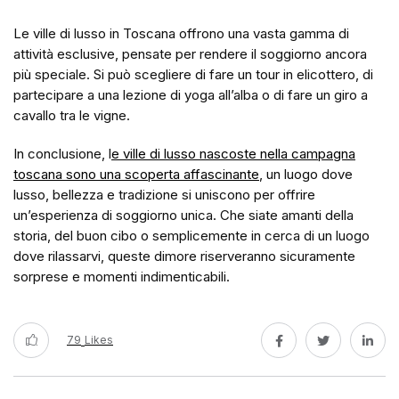
Le ville di lusso in Toscana offrono una vasta gamma di
attività esclusive, pensate per rendere il soggiorno ancora
più speciale. Si può scegliere di fare un tour in elicottero, di
partecipare a una lezione di yoga all’alba o di fare un giro a
cavallo tra le vigne.
In conclusione, l
e ville di lusso nascoste nella campagna
toscana sono una scoperta affascinante
, un luogo dove
lusso, bellezza e tradizione si uniscono per offrire
un’esperienza di soggiorno unica. Che siate amanti della
storia, del buon cibo o semplicemente in cerca di un luogo
dove rilassarvi, queste dimore riserveranno sicuramente
sorprese e momenti indimenticabili.
79
Likes