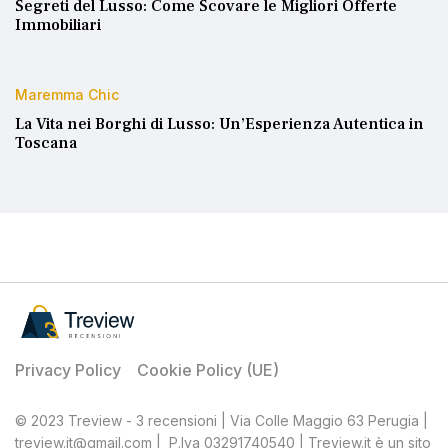
Segreti del Lusso: Come Scovare le Migliori Offerte
Immobiliari
Maremma Chic
La Vita nei Borghi di Lusso: Un’Esperienza Autentica in
Toscana
Privacy Policy
Cookie Policy (UE)
© 2023 Treview - 3 recensioni | Via Colle Maggio 63 Perugia |
treview.it@gmail.com | P.Iva 03291740540 | Treview.it è un sito