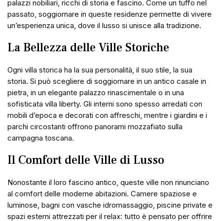
palazzi nobiliari, ricchi di storia e fascino. Come un tuffo nel
passato, soggiornare in queste residenze permette di vivere
un’esperienza unica, dove il lusso si unisce alla tradizione.
La Bellezza delle Ville Storiche
Ogni villa storica ha la sua personalità, il suo stile, la sua
storia. Si può scegliere di soggiornare in un antico casale in
pietra, in un elegante palazzo rinascimentale o in una
sofisticata villa liberty. Gli interni sono spesso arredati con
mobili d’epoca e decorati con affreschi, mentre i giardini e i
parchi circostanti offrono panorami mozzafiato sulla
campagna toscana.
Il Comfort delle Ville di Lusso
Nonostante il loro fascino antico, queste ville non rinunciano
al comfort delle moderne abitazioni. Camere spaziose e
luminose, bagni con vasche idromassaggio, piscine private e
spazi esterni attrezzati per il relax: tutto è pensato per offrire