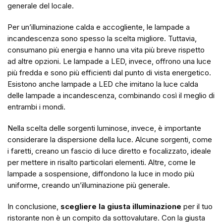
generale del locale.
Per un’illuminazione calda e accogliente, le lampade a
incandescenza sono spesso la scelta migliore. Tuttavia,
consumano più energia e hanno una vita più breve rispetto
ad altre opzioni. Le lampade a LED, invece, offrono una luce
più fredda e sono più efficienti dal punto di vista energetico.
Esistono anche lampade a LED che imitano la luce calda
delle lampade a incandescenza, combinando così il meglio di
entrambi i mondi.
Nella scelta delle sorgenti luminose, invece, è importante
considerare la dispersione della luce. Alcune sorgenti, come
i faretti, creano un fascio di luce diretto e focalizzato, ideale
per mettere in risalto particolari elementi. Altre, come le
lampade a sospensione, diffondono la luce in modo più
uniforme, creando un’illuminazione più generale.
In conclusione,
scegliere la giusta illuminazione
per il tuo
ristorante non è un compito da sottovalutare. Con la giusta