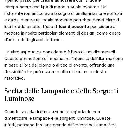
Il primo passo per creare atmosfera con la luce è
comprendere che tipo di mood si vuole evocare. Un
ristorante romantico avrà bisogno di un’illuminazione soffusa
e calda, mentre un locale moderno potrebbe beneficiare di
luci fredde e nette. L’uso di
luci d’accento
può aiutare a
mettere in risalto particolari elementi di design, come opere
d’arte o dettagli architettonici.
Un altro aspetto da considerare è l’uso di luci dimmerabili.
Queste permettono di modificare l’intensità dell’illuminazione
in base all’ora del giorno o al tipo di evento, offrendo una
flessibilità che può essere molto utile in un contesto
ristorativo.
Scelta delle Lampade e delle Sorgenti
Luminose
Quando si parla di illuminazione, è importante non
dimenticare le lampade e le sorgenti luminose. Queste,
infatti, possono fare una grande differenza nell’atmosfera