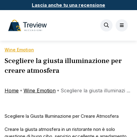
Lascia anche tu una recensione
Wine Emotion
Scegliere la giusta illuminazione per
creare atmosfera
Home
Wine Emotion
Scegliere la giusta illuminazi ...
Scegliere la Giusta Illuminazione per Creare Atmosfera
Creare la giusta atmosfera in un ristorante non è solo
questione di buon cibo, servizio eccellente e arredamento