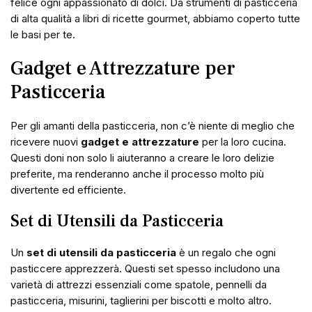
felice ogni appassionato di dolci. Da strumenti di pasticceria
di alta qualità a libri di ricette gourmet, abbiamo coperto tutte
le basi per te.
Gadget e Attrezzature per
Pasticceria
Per gli amanti della pasticceria, non c’è niente di meglio che
ricevere nuovi
gadget e attrezzature
per la loro cucina.
Questi doni non solo li aiuteranno a creare le loro delizie
preferite, ma renderanno anche il processo molto più
divertente ed efficiente.
Set di Utensili da Pasticceria
Un
set di utensili da pasticceria
è un regalo che ogni
pasticcere apprezzerà. Questi set spesso includono una
varietà di attrezzi essenziali come spatole, pennelli da
pasticceria, misurini, taglierini per biscotti e molto altro.