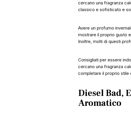
cercano una fragranza cald
classico e sofisticato e son
Avere un profumo invernale
mostrare il proprio gusto e
Inoltre, molti di questi pro
Consigliati per essere indo
cercano una fragranza cald
completare il proprio stile
Diesel Bad, 
Aromatico