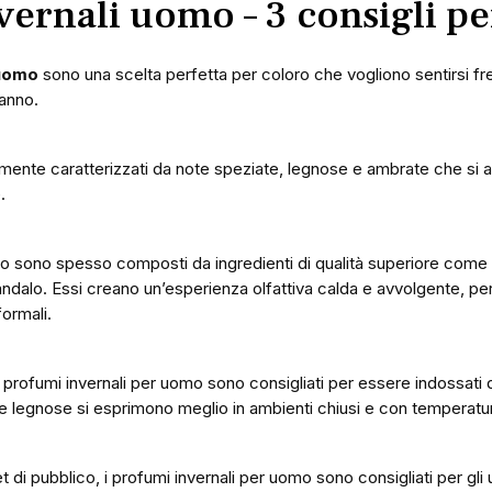
ernali uomo – 3 consigli pe
 uomo
sono una scelta perfetta per coloro che vogliono sentirsi fr
’anno.
amente caratterizzati da note speziate, legnose e ambrate che si
.
mo sono spesso composti da ingredienti di qualità superiore come
ndalo. Essi creano un’esperienza olfattiva calda e avvolgente, per
formali.
i profumi invernali per uomo sono consigliati per essere indossati d
e legnose si esprimono meglio in ambienti chiusi e con temperatu
t di pubblico, i profumi invernali per uomo sono consigliati per gli 