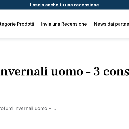
Lascia anche tu una recensione
tegorie Prodotti
Invia una Recensione
News dai partne
nvernali uomo – 3 cons
ofumi invernali uomo – ...