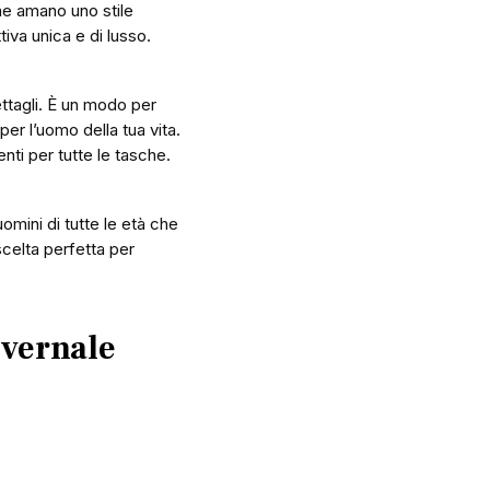
he amano uno stile
tiva unica e di lusso.
ttagli. È un modo per
per l’uomo della tua vita.
enti per tutte le tasche.
uomini di tutte le età che
scelta perfetta per
nvernale