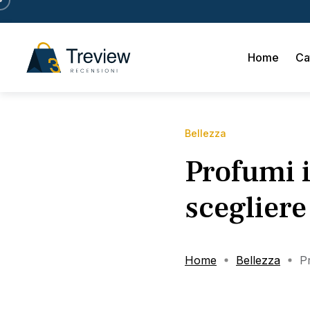
Home
Ca
Bellezza
Profumi i
scegliere
Home
Bellezza
Pr