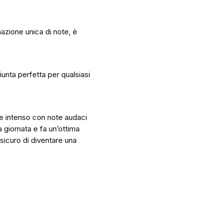
azione unica di note, è
iunta perfetta per qualsiasi
 e intenso con note audaci
 giornata e fa un’ottima
 sicuro di diventare una