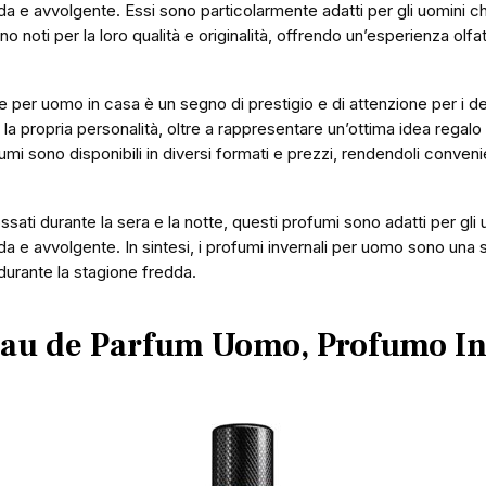
a e avvolgente. Essi sono particolarmente adatti per gli uomini c
o noti per la loro qualità e originalità, offrendo un’esperienza olfat
 per uomo in casa è un segno di prestigio e di attenzione per i de
 la propria personalità, oltre a rappresentare un’ottima idea regalo 
fumi sono disponibili in diversi formati e prezzi, rendendoli conveni
ssati durante la sera e la notte, questi profumi sono adatti per gli 
a e avvolgente. In sintesi, i profumi invernali per uomo sono una 
 durante la stagione fredda.
Eau de Parfum Uomo, Profumo I