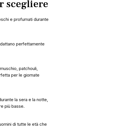
r scegliere
eschi e profumati durante
 adattano perfettamente
 muschio, patchouli,
fetta per le giornate
urante la sera e la notte,
re più basse.
uomini di tutte le età che