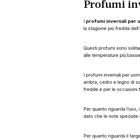
Profumi inv
I
profumi invernali per
la stagione più fredda dell
Questi profumi sono solit
alle temperature più basse
I profumi invernali per uo
ambra, cedro e legno di sa
fredde e per le occasioni 
Per quanto riguarda l’uso, 
dato che le note speziate 
Per quanto riguarda il targe