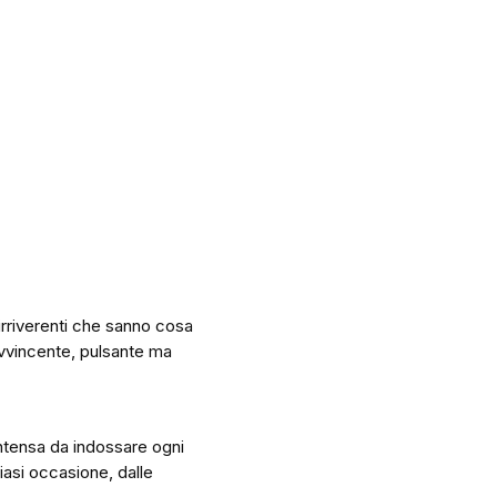
irriverenti che sanno cosa
avvincente, pulsante ma
intensa da indossare ogni
iasi occasione, dalle