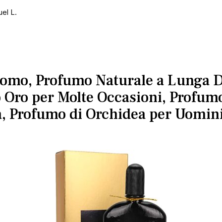
el L.
omo, Profumo Naturale a Lunga D
 Oro per Molte Occasioni, Profum
, Profumo di Orchidea per Uomini