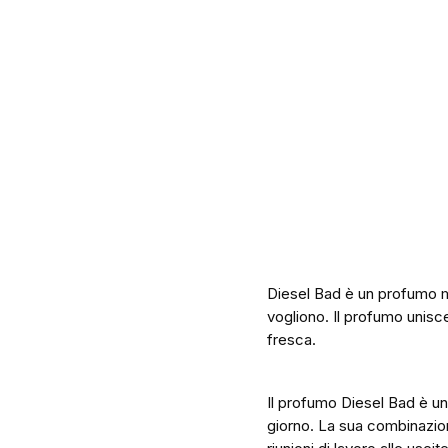
Diesel Bad è un profumo ma
vogliono. Il profumo unisc
fresca.
Il profumo Diesel Bad è un
giorno. La sua combinazion