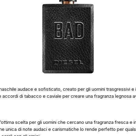
schile audace e sofisticato, creato per gli uomini trasgressivi e 
e accordi di tabacco e caviale per creare una fragranza legnosa 
’ottima scelta per gli uomini che cercano una fragranza fresca e 
e unica di note audaci e carismatiche lo rende perfetto per quals