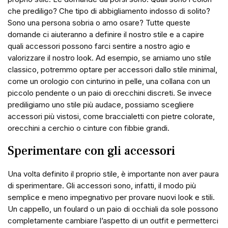
che prediligo? Che tipo di abbigliamento indosso di solito?
Sono una persona sobria o amo osare? Tutte queste
domande ci aiuteranno a definire il nostro stile e a capire
quali accessori possono farci sentire a nostro agio e
valorizzare il nostro look. Ad esempio, se amiamo uno stile
classico, potremmo optare per accessori dallo stile minimal,
come un orologio con cinturino in pelle, una collana con un
piccolo pendente o un paio di orecchini discreti. Se invece
prediligiamo uno stile più audace, possiamo scegliere
accessori più vistosi, come braccialetti con pietre colorate,
orecchini a cerchio o cinture con fibbie grandi.
Sperimentare con gli accessori
Una volta definito il proprio stile, è importante non aver paura
di sperimentare. Gli accessori sono, infatti, il modo più
semplice e meno impegnativo per provare nuovi look e stili.
Un cappello, un foulard o un paio di occhiali da sole possono
completamente cambiare l’aspetto di un outfit e permetterci