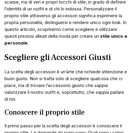
scarpe, ma di veri e propri tocchi di stile, in grado di definire
l’identità di un outfit e di chi lo indossa. Personalizzare il
proprio stile attraverso gli accessori significa esprimere la
propria personalità, distinguersi e rendere unico ogni look. In
questo articolo, scopriremo come scegliere e utilizzare
questi preziosi alleati della moda per creare un
stile unico e
personale
.
Scegliere gli Accessori Giusti
La scelta degli accessori è un’arte che richiede attenzione e
buon gusto. Non si tratta solo di scegliere qualcosa che ci
piace, ma di trovare l’accessorio giusto che sappia
valorizzare il nostro outfit e, soprattutto, che sappia parlare
di noi.
Conoscere il proprio stile
Il primo passo per la scelta degli accessori è conoscere il
proprio stile. Le domande da porsi sono: Quali sono i colori