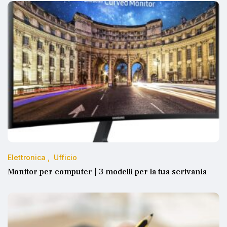
Elettronica
Ufficio
Monitor per computer | 3 modelli per la tua scrivania