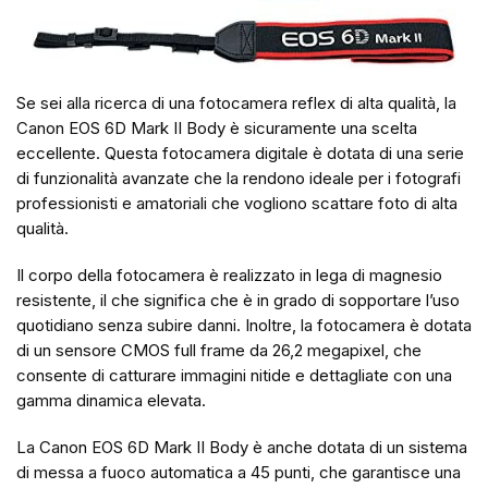
Se sei alla ricerca di una fotocamera reflex di alta qualità, la
Canon EOS 6D Mark II Body è sicuramente una scelta
eccellente. Questa fotocamera digitale è dotata di una serie
di funzionalità avanzate che la rendono ideale per i fotografi
professionisti e amatoriali che vogliono scattare foto di alta
qualità.
Il corpo della fotocamera è realizzato in lega di magnesio
resistente, il che significa che è in grado di sopportare l’uso
quotidiano senza subire danni. Inoltre, la fotocamera è dotata
di un sensore CMOS full frame da 26,2 megapixel, che
consente di catturare immagini nitide e dettagliate con una
gamma dinamica elevata.
La Canon EOS 6D Mark II Body è anche dotata di un sistema
di messa a fuoco automatica a 45 punti, che garantisce una