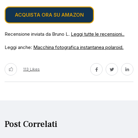
ACQUISTA ORA SU AMAZON
Recensione inviata da Bruno L.
Leggi tutte le recensioni..
Leggi anche:
Macchina fotografica instantanea polaroid.
113
Likes
Post Correlati