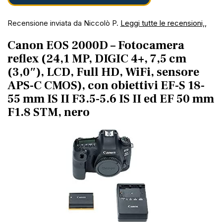
Recensione inviata da Niccolò P.
Leggi tutte le recensioni,,
Canon EOS 2000D – Fotocamera
reflex (24,1 MP, DIGIC 4+, 7,5 cm
(3,0″), LCD, Full HD, WiFi, sensore
APS-C CMOS), con obiettivi EF-S 18-
55 mm IS II F3.5-5.6 IS II ed EF 50 mm
F1.8 STM, nero