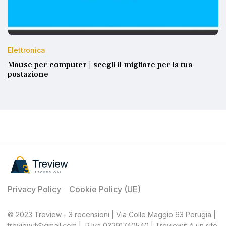
Elettronica
Mouse per computer | scegli il migliore per la tua
postazione
Privacy Policy
Cookie Policy (UE)
© 2023 Treview - 3 recensioni | Via Colle Maggio 63 Perugia |
treview.it@gmail.com | P.Iva 03291740540 | Treview.it è un sito