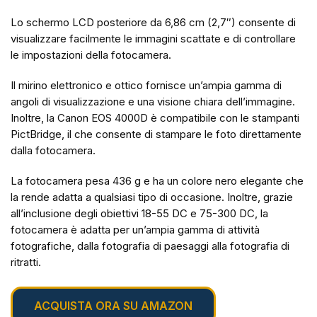
Lo schermo LCD posteriore da 6,86 cm (2,7″) consente di
visualizzare facilmente le immagini scattate e di controllare
le impostazioni della fotocamera.
Il mirino elettronico e ottico fornisce un’ampia gamma di
angoli di visualizzazione e una visione chiara dell’immagine.
Inoltre, la Canon EOS 4000D è compatibile con le stampanti
PictBridge, il che consente di stampare le foto direttamente
dalla fotocamera.
La fotocamera pesa 436 g e ha un colore nero elegante che
la rende adatta a qualsiasi tipo di occasione. Inoltre, grazie
all’inclusione degli obiettivi 18-55 DC e 75-300 DC, la
fotocamera è adatta per un’ampia gamma di attività
fotografiche, dalla fotografia di paesaggi alla fotografia di
ritratti.
ACQUISTA ORA SU AMAZON