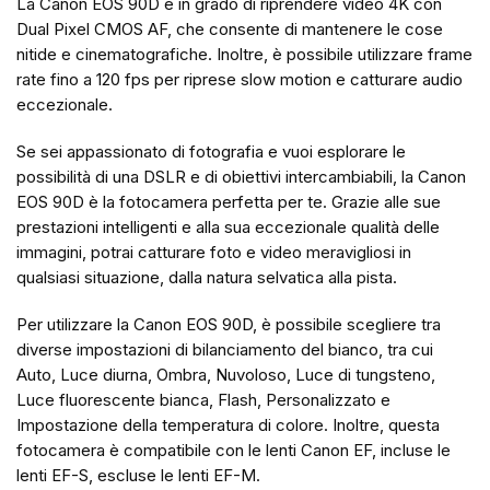
La Canon EOS 90D è in grado di riprendere video 4K con
Dual Pixel CMOS AF, che consente di mantenere le cose
nitide e cinematografiche. Inoltre, è possibile utilizzare frame
rate fino a 120 fps per riprese slow motion e catturare audio
eccezionale.
Se sei appassionato di fotografia e vuoi esplorare le
possibilità di una DSLR e di obiettivi intercambiabili, la Canon
EOS 90D è la fotocamera perfetta per te. Grazie alle sue
prestazioni intelligenti e alla sua eccezionale qualità delle
immagini, potrai catturare foto e video meravigliosi in
qualsiasi situazione, dalla natura selvatica alla pista.
Per utilizzare la Canon EOS 90D, è possibile scegliere tra
diverse impostazioni di bilanciamento del bianco, tra cui
Auto, Luce diurna, Ombra, Nuvoloso, Luce di tungsteno,
Luce fluorescente bianca, Flash, Personalizzato e
Impostazione della temperatura di colore. Inoltre, questa
fotocamera è compatibile con le lenti Canon EF, incluse le
lenti EF-S, escluse le lenti EF-M.