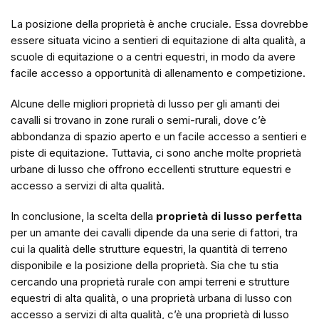
La posizione della proprietà è anche cruciale. Essa dovrebbe
essere situata vicino a sentieri di equitazione di alta qualità, a
scuole di equitazione o a centri equestri, in modo da avere
facile accesso a opportunità di allenamento e competizione.
Alcune delle migliori proprietà di lusso per gli amanti dei
cavalli si trovano in zone rurali o semi-rurali, dove c’è
abbondanza di spazio aperto e un facile accesso a sentieri e
piste di equitazione. Tuttavia, ci sono anche molte proprietà
urbane di lusso che offrono eccellenti strutture equestri e
accesso a servizi di alta qualità.
In conclusione, la scelta della
proprietà di lusso perfetta
per un amante dei cavalli dipende da una serie di fattori, tra
cui la qualità delle strutture equestri, la quantità di terreno
disponibile e la posizione della proprietà. Sia che tu stia
cercando una proprietà rurale con ampi terreni e strutture
equestri di alta qualità, o una proprietà urbana di lusso con
accesso a servizi di alta qualità, c’è una proprietà di lusso