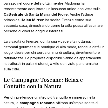
palazzo nel cuore della città, mentre Madonna ha
recentemente acquistato un lussuoso attico con vista sulla
Cattedrale di Santa Maria del Fiore
. Anche l’attrice
britannica
Helen Mirren
ha scelto Firenze come sua
seconda casa, dimostrando come la città possa affascinare
persone di diverse origini e interessi.
La vivacità di Firenze, con la sua vivace vita notturna, i
ristoranti gourmet e le boutique di alta moda, rende la città un
luogo ideale per chi cerca un mix di cultura, divertimento e
raffinatezza. Le proprietà disponibili vanno da appartamenti
ristrutturati in palazzi storici, a ville con viste panoramiche
sulla città.
Le Campagne Toscane: Relax e
Contatto con la Natura
Per chi preferisce un ritiro più tranquillo e immerso nella
natura, le
campagne toscane
offrono un’ampia scelta di