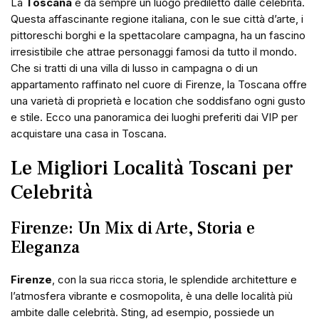
La
Toscana
è da sempre un luogo prediletto dalle celebrità.
Questa affascinante regione italiana, con le sue città d’arte, i
pittoreschi borghi e la spettacolare campagna, ha un fascino
irresistibile che attrae personaggi famosi da tutto il mondo.
Che si tratti di una villa di lusso in campagna o di un
appartamento raffinato nel cuore di Firenze, la Toscana offre
una varietà di proprietà e location che soddisfano ogni gusto
e stile. Ecco una panoramica dei luoghi preferiti dai VIP per
acquistare una casa in Toscana.
Le Migliori Località Toscani per
Celebrità
Firenze: Un Mix di Arte, Storia e
Eleganza
Firenze
, con la sua ricca storia, le splendide architetture e
l’atmosfera vibrante e cosmopolita, è una delle località più
ambite dalle celebrità. Sting, ad esempio, possiede un