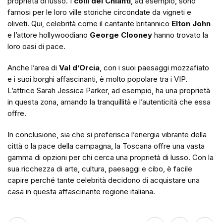
proprietà di lusso. I
colli del Chianti
, ad esempio, sono
famosi per le loro ville storiche circondate da vigneti e
oliveti. Qui, celebrità come il cantante britannico
Elton John
e l’attore hollywoodiano
George Clooney
hanno trovato la
loro oasi di pace.
Anche l’area di
Val d’Orcia
, con i suoi paesaggi mozzafiato
e i suoi borghi affascinanti, è molto popolare tra i VIP.
L’attrice Sarah Jessica Parker, ad esempio, ha una proprietà
in questa zona, amando la tranquillità e l’autenticità che essa
offre.
In conclusione, sia che si preferisca l’energia vibrante della
città o la pace della campagna, la Toscana offre una vasta
gamma di opzioni per chi cerca una proprietà di lusso. Con la
sua ricchezza di arte, cultura, paesaggi e cibo, è facile
capire perché tante celebrità decidono di acquistare una
casa in questa affascinante regione italiana.