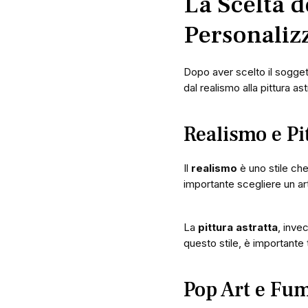
La Scelta d
Personaliz
Dopo aver scelto il sogget
dal realismo alla pittura as
Realismo e Pi
Il
realismo
è uno stile che
importante scegliere un arti
La
pittura astratta
, inve
questo stile, è importante 
Pop Art e Fu