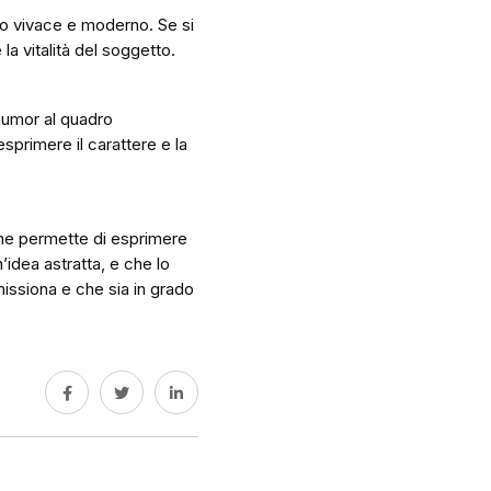
to vivace e moderno. Se si
la vitalità del soggetto.
 humor al quadro
esprimere il carattere e la
che permette di esprimere
’idea astratta, e che lo
mmissiona e che sia in grado