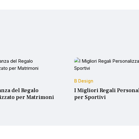
B Design
anza del Regalo
I Migliori Regali Personal
izzato per Matrimoni
per Sportivi