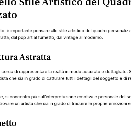
ello Stile Artistico del Quad
zato
to, è importante pensare allo stile artistico del quadro personaliz
tratta, dal pop art al fumetto, dal vintage al moderno.
ttura Astratta
 cerca di rappresentare la realtà in modo accurato e dettagliato. S
sta che sia in grado di catturare tutti i dettagli del soggetto e di 
ce, si concentra più sull’interpretazione emotiva e personale del s
trovare un artista che sia in grado di tradurre le proprie emozioni e
metto