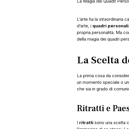
La Magia dei Quadri Person
L’arte ha la straordinaria 
d’arte, i
quadri personali
propria personalità. Ma co
della magia dei quadri per
La Scelta 
La prima cosa da considera
un momento speciale o un’
che sia in grado di comun
Ritratti e Pae
I
ritratti
sono una scelta cl