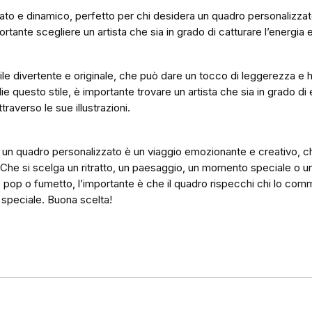
rato e dinamico, perfetto per chi desidera un quadro personalizza
rtante scegliere un artista che sia in grado di catturare l’energia e 
stile divertente e originale, che può dare un tocco di leggerezza e
ie questo stile, è importante trovare un artista che sia in grado di 
raverso le sue illustrazioni.
di un quadro personalizzato è un viaggio emozionante e creativo, 
. Che si scelga un ritratto, un paesaggio, un momento speciale o un
tto, pop o fumetto, l’importante è che il quadro rispecchi chi lo co
 speciale. Buona scelta!