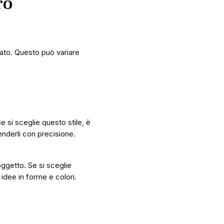
ro
zato. Questo può variare
e si sceglie questo stile, è
renderli con precisione.
oggetto. Se si sceglie
 idee in forme e colori.