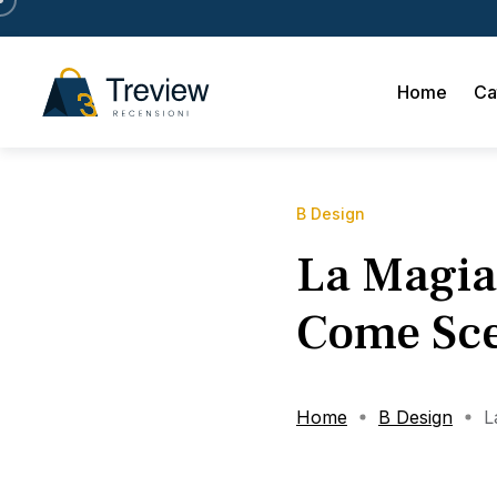
Home
Ca
B Design
La Magia 
Come Sce
Home
B Design
L