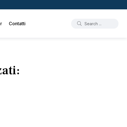
r
Contatti
ati: