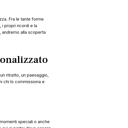
ezza. Fra le tante forme
 propri ricordi e la
o, andremo alla scoperta
sonalizzato
un ritratto, un paesaggio,
hi chi lo commissiona e
, momenti speciali o anche