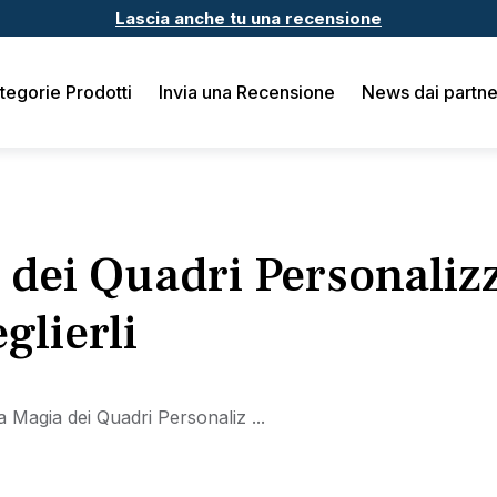
Lascia anche tu una recensione
tegorie Prodotti
Invia una Recensione
News dai partne
dei Quadri Personalizz
glierli
a Magia dei Quadri Personaliz ...