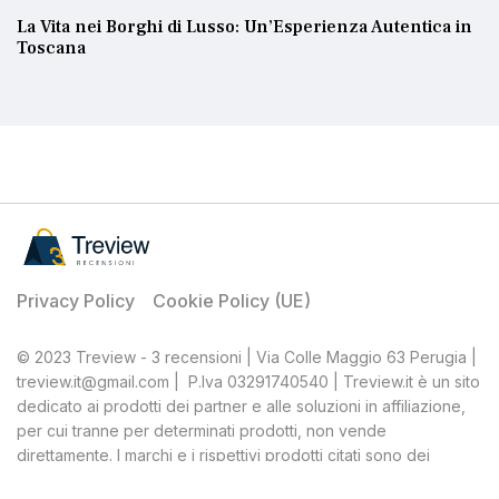
La Vita nei Borghi di Lusso: Un’Esperienza Autentica in
Toscana
Privacy Policy
Cookie Policy (UE)
© 2023 Treview - 3 recensioni | Via Colle Maggio 63 Perugia |
treview.it@gmail.com | P.Iva 03291740540 | Treview.it è un sito
dedicato ai prodotti dei partner e alle soluzioni in affiliazione,
per cui tranne per determinati prodotti, non vende
direttamente. I marchi e i rispettivi prodotti citati sono dei
rispettivi proprietari, Treview, quale affiliato, percepisce una