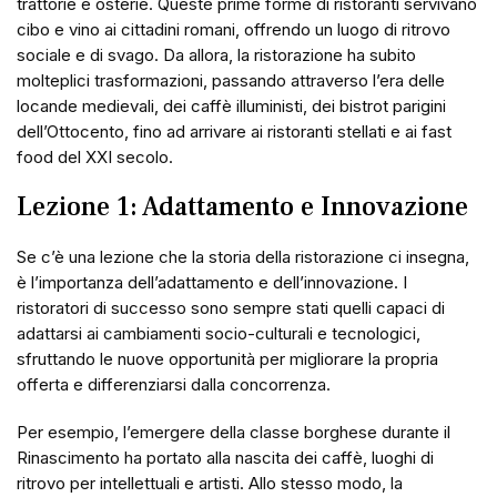
trattorie e osterie. Queste prime forme di ristoranti servivano
cibo e vino ai cittadini romani, offrendo un luogo di ritrovo
sociale e di svago. Da allora, la ristorazione ha subito
molteplici trasformazioni, passando attraverso l’era delle
locande medievali, dei caffè illuministi, dei bistrot parigini
dell’Ottocento, fino ad arrivare ai ristoranti stellati e ai fast
food del XXI secolo.
Lezione 1: Adattamento e Innovazione
Se c’è una lezione che la storia della ristorazione ci insegna,
è l’importanza dell’adattamento e dell’innovazione. I
ristoratori di successo sono sempre stati quelli capaci di
adattarsi ai cambiamenti socio-culturali e tecnologici,
sfruttando le nuove opportunità per migliorare la propria
offerta e differenziarsi dalla concorrenza.
Per esempio, l’emergere della classe borghese durante il
Rinascimento ha portato alla nascita dei caffè, luoghi di
ritrovo per intellettuali e artisti. Allo stesso modo, la