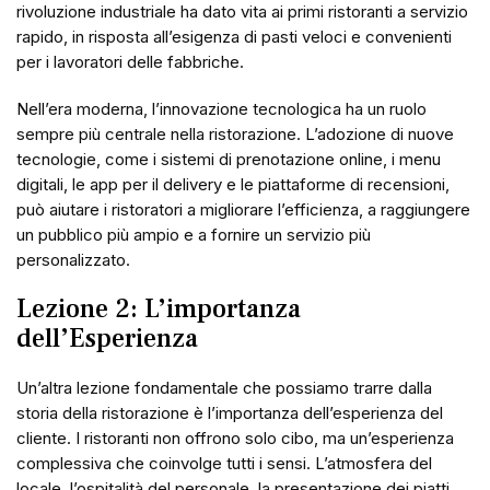
rivoluzione industriale ha dato vita ai primi ristoranti a servizio
rapido, in risposta all’esigenza di pasti veloci e convenienti
per i lavoratori delle fabbriche.
Nell’era moderna, l’innovazione tecnologica ha un ruolo
sempre più centrale nella ristorazione. L’adozione di nuove
tecnologie, come i sistemi di prenotazione online, i menu
digitali, le app per il delivery e le piattaforme di recensioni,
può aiutare i ristoratori a migliorare l’efficienza, a raggiungere
un pubblico più ampio e a fornire un servizio più
personalizzato.
Lezione 2: L’importanza
dell’Esperienza
Un’altra lezione fondamentale che possiamo trarre dalla
storia della ristorazione è l’importanza dell’esperienza del
cliente. I ristoranti non offrono solo cibo, ma un’esperienza
complessiva che coinvolge tutti i sensi. L’atmosfera del
locale, l’ospitalità del personale, la presentazione dei piatti,