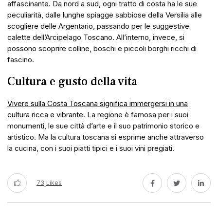
affascinante. Da nord a sud, ogni tratto di costa ha le sue
peculiarità, dalle lunghe spiagge sabbiose della Versilia alle
scogliere delle Argentario, passando per le suggestive
calette dell’Arcipelago Toscano. All’interno, invece, si
possono scoprire colline, boschi e piccoli borghi ricchi di
fascino.
Cultura e gusto della vita
Vivere sulla Costa Toscana significa immergersi in una
cultura ricca e vibrante.
La regione è famosa per i suoi
monumenti, le sue città d’arte e il suo patrimonio storico e
artistico. Ma la cultura toscana si esprime anche attraverso
la cucina, con i suoi piatti tipici e i suoi vini pregiati.
73
Likes