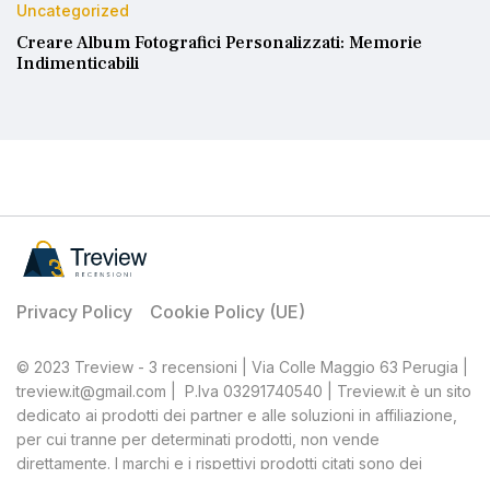
Uncategorized
Creare Album Fotografici Personalizzati: Memorie
Indimenticabili
Privacy Policy
Cookie Policy (UE)
© 2023 Treview - 3 recensioni | Via Colle Maggio 63 Perugia |
treview.it@gmail.com | P.Iva 03291740540 | Treview.it è un sito
dedicato ai prodotti dei partner e alle soluzioni in affiliazione,
per cui tranne per determinati prodotti, non vende
direttamente. I marchi e i rispettivi prodotti citati sono dei
rispettivi proprietari, Treview, quale affiliato, percepisce una