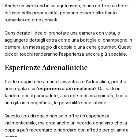
Anche un weekend in un agriturismo, o una notte in un hotel
di lusso nella propria città, possono essere altrettanto
romantici ed emozionanti.
Considerate l’idea di prenotare una camera con vista, o
aggiungere dettagli extra come una bottiglia di champagne in
camera, un massaggio di coppia o una cena gourmet. Questi
piccoli tocchi renderanno l’esperienza ancora più speciale.
Esperienze Adrenaliniche
Per le coppie che amano l’avventura e l’adrenalina, perché
non regalare un’
esperienza adrenalinica
? Dal salto in
tandem con il paracadute, a un corso di arrampicata, fino a
una gita in mongolfiera, le possibilità sono infinite.
Questo tipo di regalo non solo offre un’esperienza
indimenticabile, ma crea anche un ricordo condiviso che la
coppia può raccontare e ricordare con affetto per gli anni a
venire.