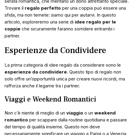
serata romantica, che meritano un dono altrettanto speciale.
Trovare il
regalo perfetto
per una coppia può essere una
sfida, ma non temete: siamo qui per aiutarvi. In questo
articolo, esploreremo una serie di
idee regalo per le
coppie
che sicuramente faranno sorridere entrambi i
partner.
Esperienze da Condividere
La prima categoria di idee regalo da considerare sono le
esperienze da condividere
. Questo tipo di regalo non
solo offre un’opportunità unica per creare nuovi ricordi, ma
rafforza anche il legame tra i partner.
Viaggi e Weekend Romantici
Non c’è niente di meglio di un
viaggio
o un
weekend
romantico
per scappare dalla routine quotidiana e passare
del tempo di qualità insieme. Questo non deve
necessariamente significare un viaggio a Parigi o a Venezia.