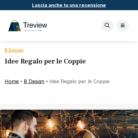
Lascia anche tu una recensione
B Design
Idee Regalo per le Coppie
Home
B Design
Idee Regalo per le Coppie