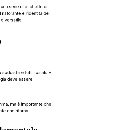
una serie di etichette di
 ristorante e l’identità del
e versatile.
o
soddisfare tutti i palati. È
logia deve essere
.
gamma, ma è importante che
nte che ritorna.