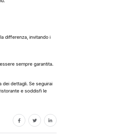
nù.
a differenza, invitando i
eve essere sempre garantita.
 dei dettagli. Se seguirai
ristorante e soddisfi le