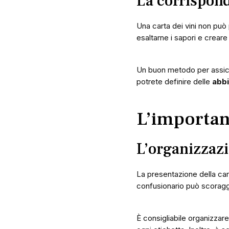
La corrispon
Una carta dei vini non può
esaltarne i sapori e crea
Un buon metodo per assicu
potrete definire delle
abbi
L’importan
L’organizzazi
La presentazione della cart
confusionario può scoraggiar
È consigliabile organizzare 