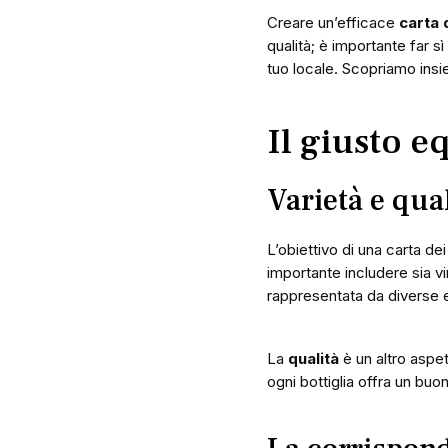
Creare un’efficace
carta d
qualità; è importante far sì
tuo locale. Scopriamo insie
Il giusto e
Varietà e quali
L’obiettivo di una carta dei
importante includere sia vi
rappresentata da diverse et
La
qualità
è un altro aspe
ogni bottiglia offra un buo