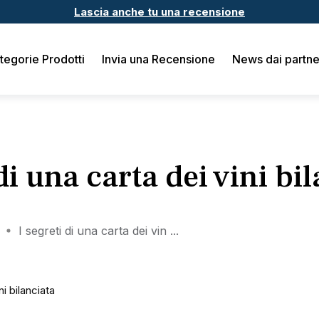
Lascia anche tu una recensione
tegorie Prodotti
Invia una Recensione
News dai partne
 di una carta dei vini bi
I segreti di una carta dei vin ...
ni bilanciata