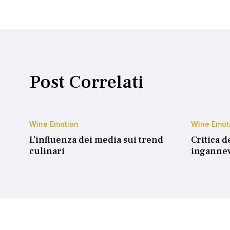
Post Correlati
Wine Emotion
Wine Emot
L’influenza dei media sui trend
Critica d
culinari
ingannev