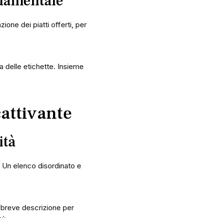
ndamentale
zione dei piatti offerti, per
 delle etichette. Insieme
attivante
ità
e. Un elenco disordinato e
na breve descrizione per