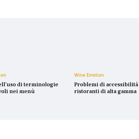
ion
Wine Emotion
ell’uso di terminologie
Problemi di accessibilità
oli nei menù
ristoranti di alta gamma