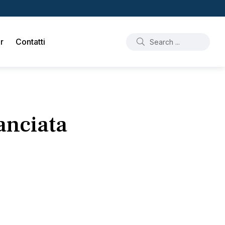
r
Contatti
lanciata