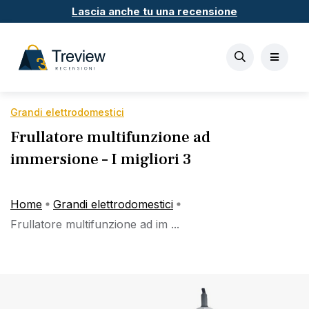
Lascia anche tu una recensione
Grandi elettrodomestici
Frullatore multifunzione ad
immersione – I migliori 3
Home
Grandi elettrodomestici
Frullatore multifunzione ad im ...