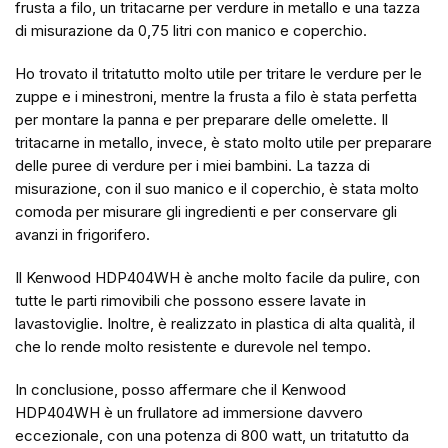
frusta a filo, un tritacarne per verdure in metallo e una tazza
di misurazione da 0,75 litri con manico e coperchio.
Ho trovato il tritatutto molto utile per tritare le verdure per le
zuppe e i minestroni, mentre la frusta a filo è stata perfetta
per montare la panna e per preparare delle omelette. Il
tritacarne in metallo, invece, è stato molto utile per preparare
delle puree di verdure per i miei bambini. La tazza di
misurazione, con il suo manico e il coperchio, è stata molto
comoda per misurare gli ingredienti e per conservare gli
avanzi in frigorifero.
Il Kenwood HDP404WH è anche molto facile da pulire, con
tutte le parti rimovibili che possono essere lavate in
lavastoviglie. Inoltre, è realizzato in plastica di alta qualità, il
che lo rende molto resistente e durevole nel tempo.
In conclusione, posso affermare che il Kenwood
HDP404WH è un frullatore ad immersione davvero
eccezionale, con una potenza di 800 watt, un tritatutto da