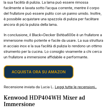
la sua facilità di pulizia. La lama può essere rimossa
facilmente e lavata sotto l’acqua corrente, mentre il corpo
del frullatore può essere pulito con un panno umido. Inoltre,
è possibile acquistare una spazzola di pulizia per facilitare
ancora di più la pulizia della lama.
In conclusione, il Black+Decker Bxhba600e è un frullatore a
immersione molto potente e facile da usare. La sua struttura
in acciaio inox e la sua facilità di pulizia lo rendono un ottimo
strumento per la cucina. Lo consiglio vivamente a chi cerca
un frullatore a immersione affidabile e performante.
ACQUISTA ORA SU AMAZON
Recensione inviata da Lucia L.
Leggi tutte le recensioni..
Kenwood HDP404WH Mixer ad
Immersione