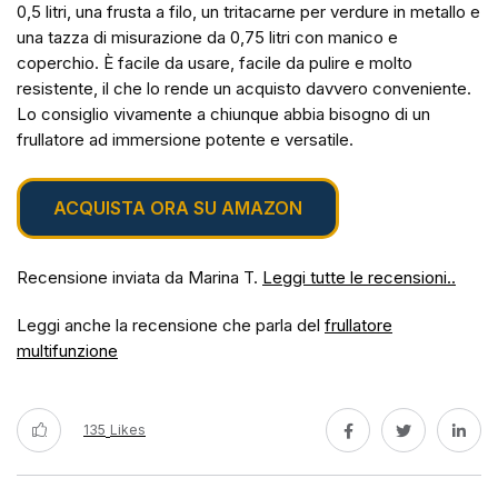
0,5 litri, una frusta a filo, un tritacarne per verdure in metallo e
una tazza di misurazione da 0,75 litri con manico e
coperchio. È facile da usare, facile da pulire e molto
resistente, il che lo rende un acquisto davvero conveniente.
Lo consiglio vivamente a chiunque abbia bisogno di un
frullatore ad immersione potente e versatile.
ACQUISTA ORA SU AMAZON
Recensione inviata da Marina T.
Leggi tutte le recensioni..
Leggi anche la recensione che parla del
frullatore
multifunzione
135
Likes