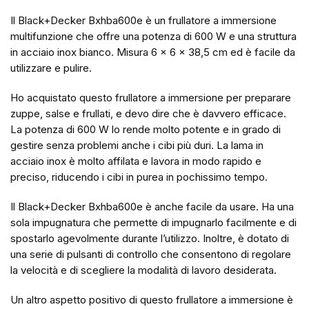
Il Black+Decker Bxhba600e è un frullatore a immersione
multifunzione che offre una potenza di 600 W e una struttura
in acciaio inox bianco. Misura 6 x 6 x 38,5 cm ed è facile da
utilizzare e pulire.
Ho acquistato questo frullatore a immersione per preparare
zuppe, salse e frullati, e devo dire che è davvero efficace.
La potenza di 600 W lo rende molto potente e in grado di
gestire senza problemi anche i cibi più duri. La lama in
acciaio inox è molto affilata e lavora in modo rapido e
preciso, riducendo i cibi in purea in pochissimo tempo.
Il Black+Decker Bxhba600e è anche facile da usare. Ha una
sola impugnatura che permette di impugnarlo facilmente e di
spostarlo agevolmente durante l’utilizzo. Inoltre, è dotato di
una serie di pulsanti di controllo che consentono di regolare
la velocità e di scegliere la modalità di lavoro desiderata.
Un altro aspetto positivo di questo frullatore a immersione è