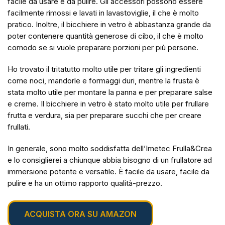
facile da usare e da pulire. Gli accessori possono essere
facilmente rimossi e lavati in lavastoviglie, il che è molto
pratico. Inoltre, il bicchiere in vetro è abbastanza grande da
poter contenere quantità generose di cibo, il che è molto
comodo se si vuole preparare porzioni per più persone.
Ho trovato il tritatutto molto utile per tritare gli ingredienti
come noci, mandorle e formaggi duri, mentre la frusta è
stata molto utile per montare la panna e per preparare salse
e creme. Il bicchiere in vetro è stato molto utile per frullare
frutta e verdura, sia per preparare succhi che per creare
frullati.
In generale, sono molto soddisfatta dell’Imetec Frulla&Crea
e lo consiglierei a chiunque abbia bisogno di un frullatore ad
immersione potente e versatile. È facile da usare, facile da
pulire e ha un ottimo rapporto qualità-prezzo.
ACQUISTA ORA SU AMAZON