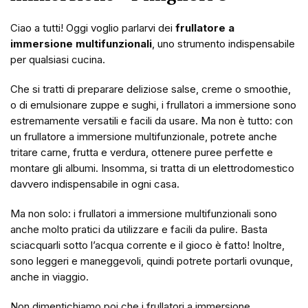
Ciao a tutti! Oggi voglio parlarvi dei
frullatore a
immersione multifunzionali
, uno strumento indispensabile
per qualsiasi cucina.
Che si tratti di preparare deliziose salse, creme o smoothie,
o di emulsionare zuppe e sughi, i frullatori a immersione sono
estremamente versatili e facili da usare. Ma non è tutto: con
un frullatore a immersione multifunzionale, potrete anche
tritare carne, frutta e verdura, ottenere puree perfette e
montare gli albumi. Insomma, si tratta di un elettrodomestico
davvero indispensabile in ogni casa.
Ma non solo: i frullatori a immersione multifunzionali sono
anche molto pratici da utilizzare e facili da pulire. Basta
sciacquarli sotto l’acqua corrente e il gioco è fatto! Inoltre,
sono leggeri e maneggevoli, quindi potrete portarli ovunque,
anche in viaggio.
Non dimentichiamo poi che i frullatori a immersione