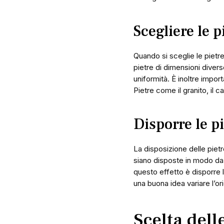
Scegliere le p
Quando si sceglie le pietr
pietre di dimensioni diver
uniformità. È inoltre impor
Pietre come il granito, il c
Disporre le p
La disposizione delle pietr
siano disposte in modo da
questo effetto è disporre l
una buona idea variare l’or
Scelta dell