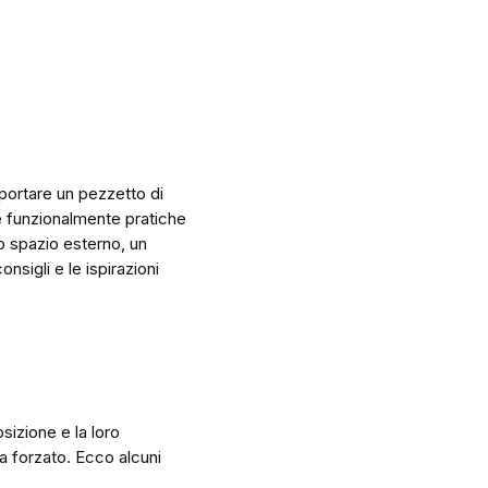
portare un pezzetto di
e funzionalmente pratiche
o spazio esterno, un
nsigli e le ispirazioni
sizione e la loro
a forzato. Ecco alcuni