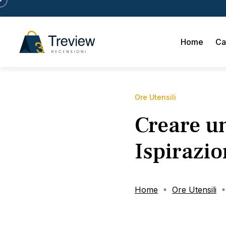
Home
Ca
Ore Utensili
Creare un
Ispirazio
Home
Ore Utensili