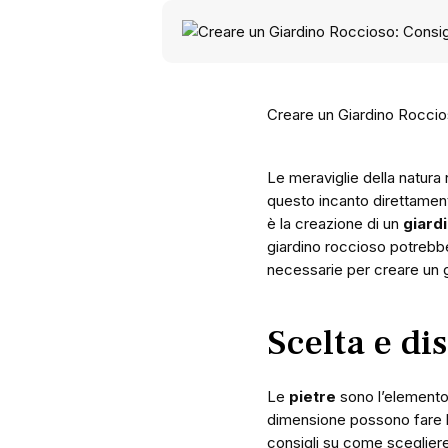
Creare un Giardino Roccios
Le meraviglie della natura
questo incanto direttament
è la creazione di un
giard
giardino roccioso potrebbe e
necessarie per creare un gia
Scelta e di
Le
pietre
sono l’elemento 
dimensione possono fare l
consigli su come scegliere 