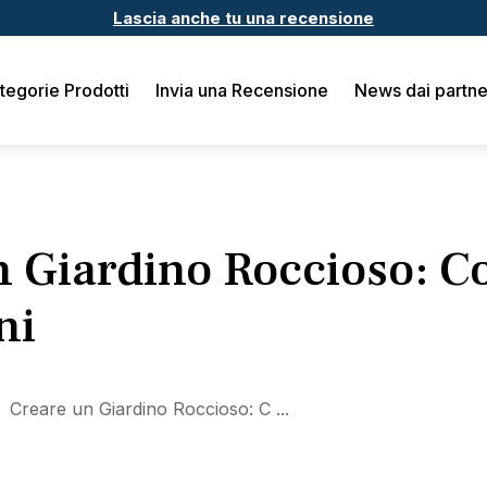
Lascia anche tu una recensione
tegorie Prodotti
Invia una Recensione
News dai partne
 Giardino Roccioso: Co
ni
Creare un Giardino Roccioso: C ...