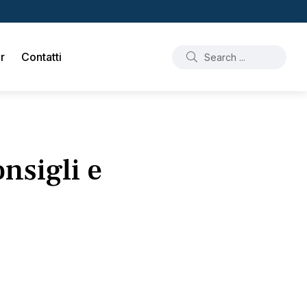
r
Contatti
nsigli e