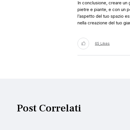
In conclusione, creare un 
pietre e piante, e con un p
l’aspetto del tuo spazio e
nella creazione del tuo gia
65
Likes
Post Correlati