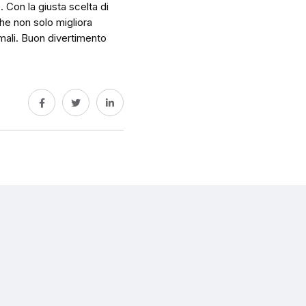
 Con la giusta scelta di
che non solo migliora
imali. Buon divertimento