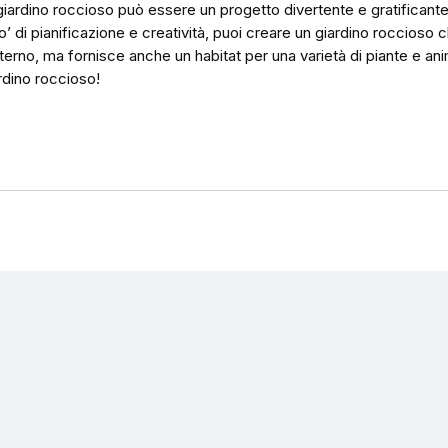
giardino roccioso può essere un progetto divertente e gratificante.
o’ di pianificazione e creatività, puoi creare un giardino roccioso 
sterno, ma fornisce anche un habitat per una varietà di piante e an
rdino roccioso!