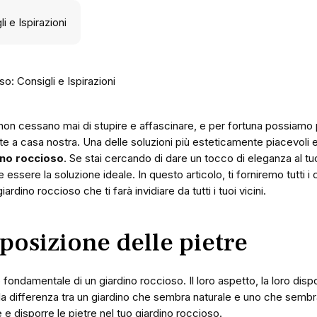
o: Consigli e Ispirazioni
 non cessano mai di stupire e affascinare, e per fortuna possiamo 
e a casa nostra. Una delle soluzioni più esteticamente piacevoli 
ino roccioso
. Se stai cercando di dare un tocco di eleganza al tu
ssere la soluzione ideale. In questo articolo, ti forniremo tutti i co
rdino roccioso che ti farà invidiare da tutti i tuoi vicini.
sposizione delle pietre
fondamentale di un giardino roccioso. Il loro aspetto, la loro dispo
a differenza tra un giardino che sembra naturale e uno che sembr
e disporre le pietre nel tuo giardino roccioso.