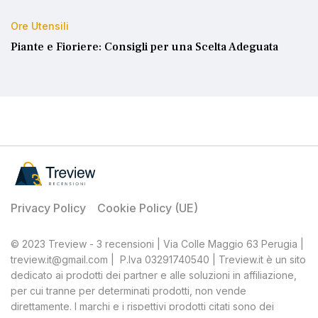
Ore Utensili
Piante e Fioriere: Consigli per una Scelta Adeguata
Privacy Policy
Cookie Policy (UE)
© 2023 Treview - 3 recensioni | Via Colle Maggio 63 Perugia |
treview.it@gmail.com | P.Iva 03291740540 | Treview.it è un sito
dedicato ai prodotti dei partner e alle soluzioni in affiliazione,
per cui tranne per determinati prodotti, non vende
direttamente. I marchi e i rispettivi prodotti citati sono dei