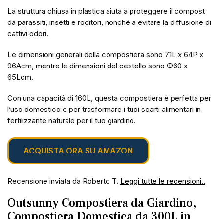
La struttura chiusa in plastica aiuta a proteggere il compost
da parassiti, insetti e roditori, nonché a evitare la diffusione di
cattivi odori.
Le dimensioni generali della compostiera sono 71L x 64P x
96Acm, mentre le dimensioni del cestello sono Φ60 x
65Lcm.
Con una capacità di 160L, questa compostiera è perfetta per
l’uso domestico e per trasformare i tuoi scarti alimentari in
fertilizzante naturale per il tuo giardino.
ACQUISTA ORA SU AMAZON
Recensione inviata da Roberto T.
Leggi tutte le recensioni..
Outsunny Compostiera da Giardino,
Compostiera Domestica da 300L in