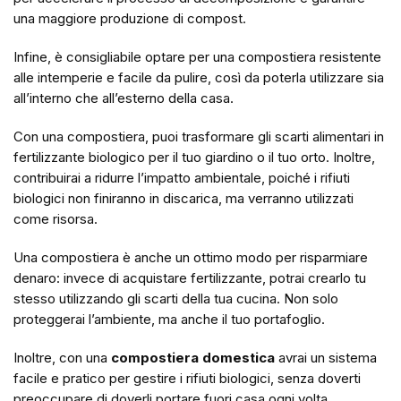
una maggiore produzione di compost.
Infine, è consigliabile optare per una compostiera resistente
alle intemperie e facile da pulire, così da poterla utilizzare sia
all’interno che all’esterno della casa.
Con una compostiera, puoi trasformare gli scarti alimentari in
fertilizzante biologico per il tuo giardino o il tuo orto. Inoltre,
contribuirai a ridurre l’impatto ambientale, poiché i rifiuti
biologici non finiranno in discarica, ma verranno utilizzati
come risorsa.
Una compostiera è anche un ottimo modo per risparmiare
denaro: invece di acquistare fertilizzante, potrai crearlo tu
stesso utilizzando gli scarti della tua cucina. Non solo
proteggerai l’ambiente, ma anche il tuo portafoglio.
Inoltre, con una
compostiera domestica
avrai un sistema
facile e pratico per gestire i rifiuti biologici, senza doverti
preoccupare di doverli portare fuori casa ogni volta.