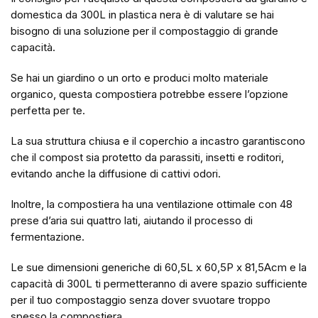
domestica da 300L in plastica nera è di valutare se hai
bisogno di una soluzione per il compostaggio di grande
capacità.
Se hai un giardino o un orto e produci molto materiale
organico, questa compostiera potrebbe essere l’opzione
perfetta per te.
La sua struttura chiusa e il coperchio a incastro garantiscono
che il compost sia protetto da parassiti, insetti e roditori,
evitando anche la diffusione di cattivi odori.
Inoltre, la compostiera ha una ventilazione ottimale con 48
prese d’aria sui quattro lati, aiutando il processo di
fermentazione.
Le sue dimensioni generiche di 60,5L x 60,5P x 81,5Acm e la
capacità di 300L ti permetteranno di avere spazio sufficiente
per il tuo compostaggio senza dover svuotare troppo
spesso la compostiera.