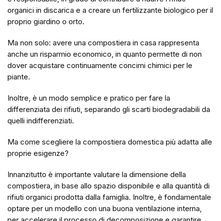
organici in discarica e a creare un fertilizzante biologico per il
proprio giardino o orto.
Ma non solo: avere una compostiera in casa rappresenta
anche un risparmio economico, in quanto permette di non
dover acquistare continuamente concimi chimici per le
piante.
Inoltre, è un modo semplice e pratico per fare la
differenziata dei rifiuti, separando gli scarti biodegradabili da
quelli indifferenziati.
Ma come scegliere la compostiera domestica più adatta alle
proprie esigenze?
Innanzitutto è importante valutare la dimensione della
compostiera, in base allo spazio disponibile e alla quantità di
rifiuti organici prodotta dalla famiglia. Inoltre, è fondamentale
optare per un modello con una buona ventilazione interna,
per accelerare il processo di decomposizione e garantire