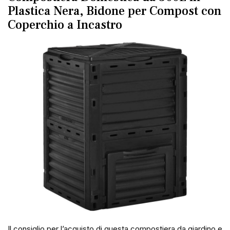
Plastica Nera, Bidone per Compost con
Coperchio a Incastro
Il consiglio per l’acquisto di questa compostiera da giardino e