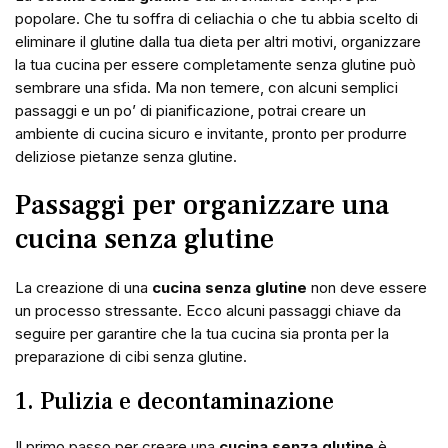
popolare. Che tu soffra di celiachia o che tu abbia scelto di
eliminare il glutine dalla tua dieta per altri motivi, organizzare
la tua cucina per essere completamente senza glutine può
sembrare una sfida. Ma non temere, con alcuni semplici
passaggi e un po’ di pianificazione, potrai creare un
ambiente di cucina sicuro e invitante, pronto per produrre
deliziose pietanze senza glutine.
Passaggi per organizzare una
cucina senza glutine
La creazione di una
cucina senza glutine
non deve essere
un processo stressante. Ecco alcuni passaggi chiave da
seguire per garantire che la tua cucina sia pronta per la
preparazione di cibi senza glutine.
1. Pulizia e decontaminazione
Il primo passo per creare una
cucina senza glutine
è