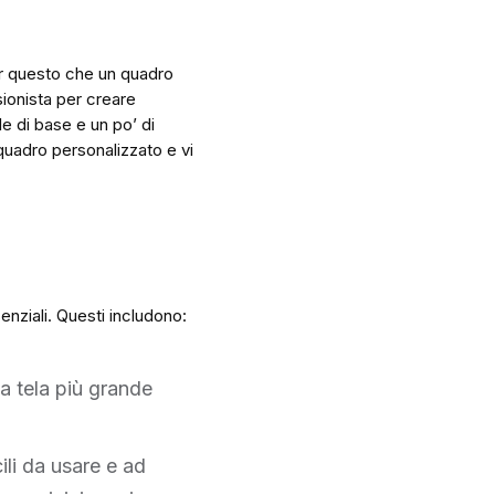
er questo che un quadro
ionista per creare
le di base e un po’ di
quadro personalizzato e vi
enziali. Questi includono:
a tela più grande
cili da usare e ad