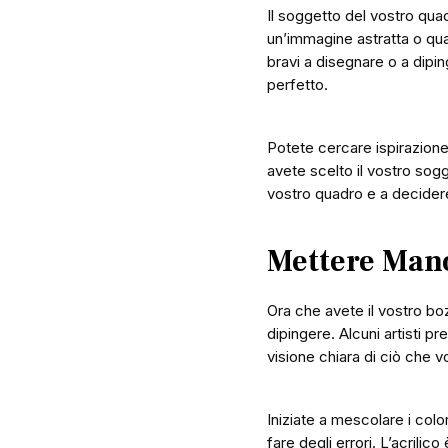
Il soggetto del vostro qua
un’immagine astratta o qua
bravi a disegnare o a dipin
perfetto.
Potete cercare ispirazione
avete scelto il vostro sogg
vostro quadro e a decidere
Mettere Mano
Ora che avete il vostro boz
dipingere. Alcuni artisti p
visione chiara di ciò che v
Iniziate a mescolare i color
fare degli errori. L’acril