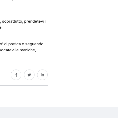
, soprattutto, prendetevi il
e.
o’ di pratica e seguendo
boccatevi le maniche,