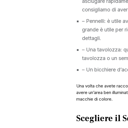
asciugare rapidamen
consigliamo di avere
– Pennelli: è utile 
grande è utile per r
dettagli.
– Una tavolozza: qu
tavolozza o un semp
– Un bicchiere d’acqu
Una volta che avete raccolto
avere un’area ben illuminat
macchie di colore.
Scegliere il