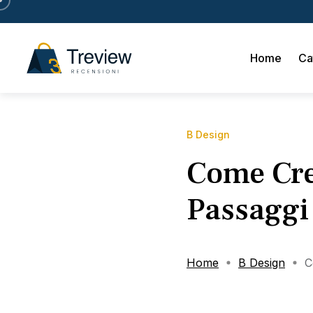
Home
Ca
B Design
Come Cre
Passaggi 
Home
B Design
C