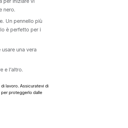
per iniziare vi
e nero.
me. Un pennello più
lo è perfetto per i
e usare una vera
 e l’altro.
 di lavoro. Assicuratevi di
a per proteggerlo dalle