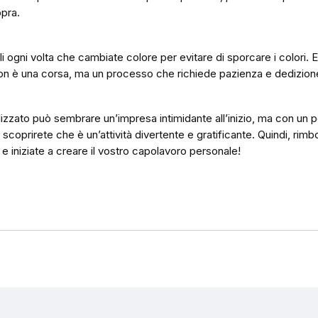
opra.
li ogni volta che cambiate colore per evitare di sporcare i colori. E
non è una corsa, ma un processo che richiede pazienza e dedizion
zzato può sembrare un’impresa intimidante all’inizio, ma con un p
 scoprirete che è un’attività divertente e gratificante. Quindi, rim
à e iniziate a creare il vostro capolavoro personale!