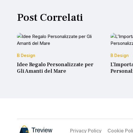
Post Correlati
B Design
B Design
Idee Regalo Personalizzate per
L’Import
Gli Amanti del Mare
Personal
Privacy Policy
Cookie Pol