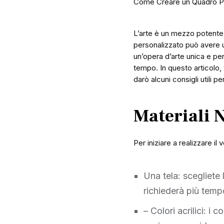
Come Creare un Quadro Pe
L’arte è un mezzo potente 
personalizzato può avere u
un’opera d’arte unica e per
tempo. In questo articolo,
darò alcuni consigli utili pe
Materiali 
Per iniziare a realizzare i
Una tela: scegliete
richiederà più temp
– Colori acrilici: i 