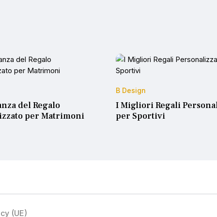
B Design
anza del Regalo
I Migliori Regali Personal
izzato per Matrimoni
per Sportivi
icy (UE)