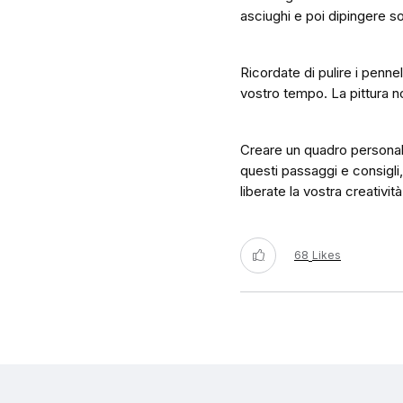
asciughi e poi dipingere s
Ricordate di pulire i pennel
vostro tempo. La pittura 
Creare un quadro personali
questi passaggi e consigli,
liberate la vostra creativit
68
Likes