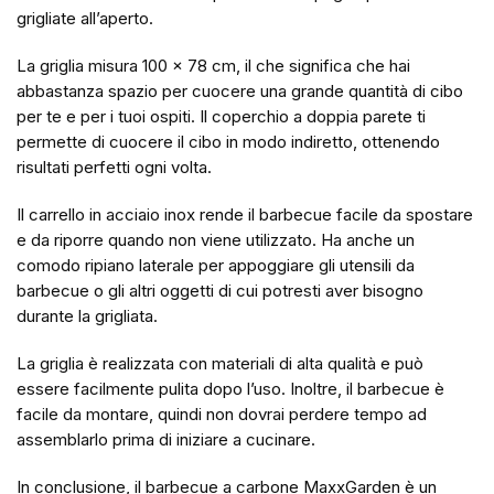
grigliate all’aperto.
La griglia misura 100 x 78 cm, il che significa che hai
abbastanza spazio per cuocere una grande quantità di cibo
per te e per i tuoi ospiti. Il coperchio a doppia parete ti
permette di cuocere il cibo in modo indiretto, ottenendo
risultati perfetti ogni volta.
Il carrello in acciaio inox rende il barbecue facile da spostare
e da riporre quando non viene utilizzato. Ha anche un
comodo ripiano laterale per appoggiare gli utensili da
barbecue o gli altri oggetti di cui potresti aver bisogno
durante la grigliata.
La griglia è realizzata con materiali di alta qualità e può
essere facilmente pulita dopo l’uso. Inoltre, il barbecue è
facile da montare, quindi non dovrai perdere tempo ad
assemblarlo prima di iniziare a cucinare.
In conclusione, il barbecue a carbone MaxxGarden è un