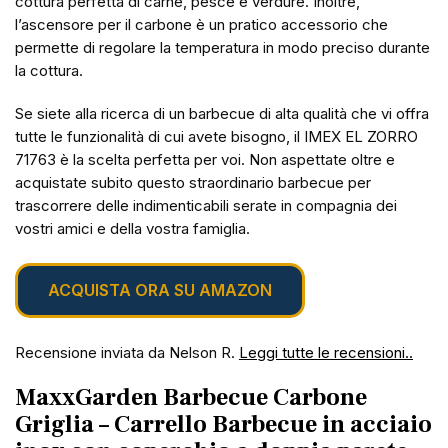
cottura perfetta di carne, pesce e verdure. Inoltre,
l’ascensore per il carbone è un pratico accessorio che
permette di regolare la temperatura in modo preciso durante
la cottura.
Se siete alla ricerca di un barbecue di alta qualità che vi offra
tutte le funzionalità di cui avete bisogno, il IMEX EL ZORRO
71763 è la scelta perfetta per voi. Non aspettate oltre e
acquistate subito questo straordinario barbecue per
trascorrere delle indimenticabili serate in compagnia dei
vostri amici e della vostra famiglia.
ACQUISTA ORA SU AMAZON
Recensione inviata da Nelson R.
Leggi tutte le recensioni..
MaxxGarden Barbecue Carbone
Griglia – Carrello Barbecue in acciaio