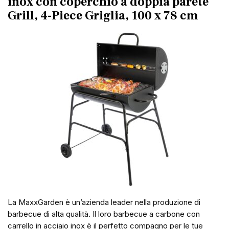
inox con coperchio a doppia parete
Grill, 4-Piece Griglia, 100 x 78 cm
La MaxxGarden è un’azienda leader nella produzione di
barbecue di alta qualità. Il loro barbecue a carbone con
carrello in acciaio inox è il perfetto compagno per le tue