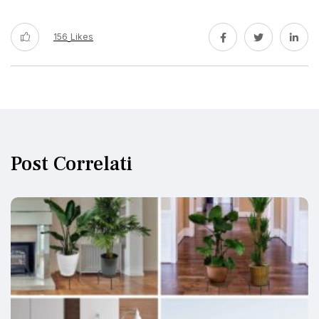
156
Likes
Post Correlati