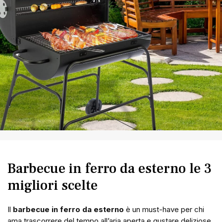
Barbecue in ferro da esterno le 3
migliori scelte
Il
barbecue in ferro da esterno
è un must-have per chi
ama trascorrere del tempo all’aria aperta e gustare deliziose