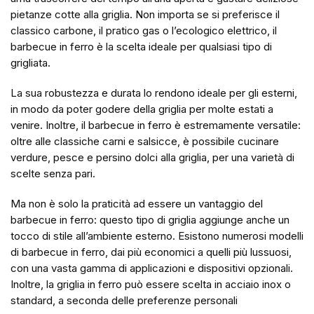
pietanze cotte alla griglia. Non importa se si preferisce il
classico carbone, il pratico gas o l’ecologico elettrico, il
barbecue in ferro è la scelta ideale per qualsiasi tipo di
grigliata.
La sua robustezza e durata lo rendono ideale per gli esterni,
in modo da poter godere della griglia per molte estati a
venire. Inoltre, il barbecue in ferro è estremamente versatile:
oltre alle classiche carni e salsicce, è possibile cucinare
verdure, pesce e persino dolci alla griglia, per una varietà di
scelte senza pari.
Ma non è solo la praticità ad essere un vantaggio del
barbecue in ferro: questo tipo di griglia aggiunge anche un
tocco di stile all’ambiente esterno. Esistono numerosi modelli
di barbecue in ferro, dai più economici a quelli più lussuosi,
con una vasta gamma di applicazioni e dispositivi opzionali.
Inoltre, la griglia in ferro può essere scelta in acciaio inox o
standard, a seconda delle preferenze personali