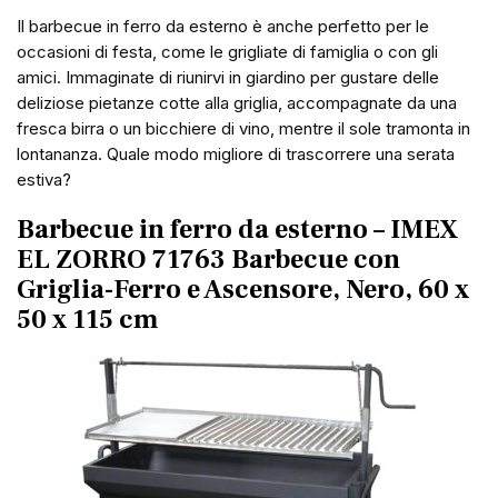
Il barbecue in ferro da esterno è anche perfetto per le
occasioni di festa, come le grigliate di famiglia o con gli
amici. Immaginate di riunirvi in giardino per gustare delle
deliziose pietanze cotte alla griglia, accompagnate da una
fresca birra o un bicchiere di vino, mentre il sole tramonta in
lontananza. Quale modo migliore di trascorrere una serata
estiva?
Barbecue in ferro da esterno – IMEX
EL ZORRO 71763 Barbecue con
Griglia-Ferro e Ascensore, Nero, 60 x
50 x 115 cm