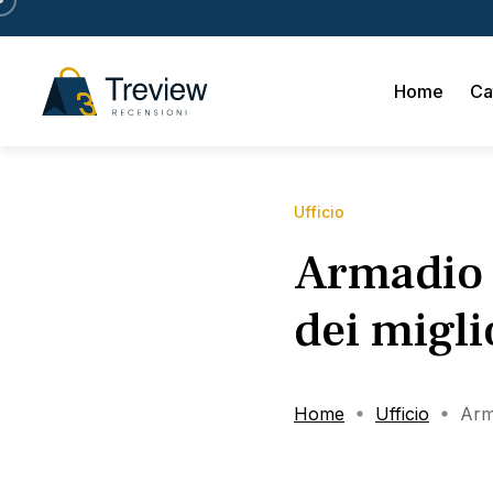
Home
Ca
Ufficio
Armadio a
dei migli
Home
Ufficio
Arma