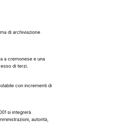
ema di archiviazione
tura a cremonese e una
esso di terzi.
golabile con incrementi di
01 si integrerà
mministrazioni, autorità,