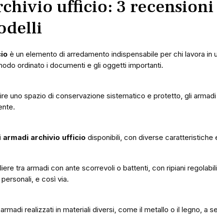
hivio ufficio: 3 recensioni
odelli
cio
è un elemento di arredamento indispensabile per chi lavora in u
odo ordinato i documenti e gli oggetti importanti.
rire uno spazio di conservazione sistematico e protetto, gli armadi 
ente.
i
armadi archivio ufficio
disponibili, con diverse caratteristiche e
re tra armadi con ante scorrevoli o battenti, con ripiani regolabili
personali, e così via.
armadi realizzati in materiali diversi, come il metallo o il legno, a