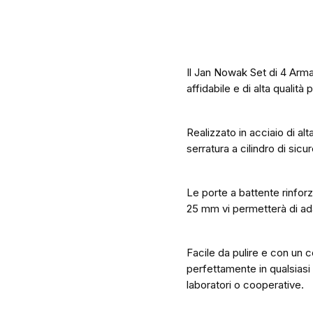
Il Jan Nowak Set di 4 Arma
affidabile e di alta qualità p
Realizzato in acciaio di al
serratura a cilindro di sic
Le porte a battente rinforz
25 mm vi permetterà di ada
Facile da pulire e con un 
perfettamente in qualsiasi a
laboratori o cooperative.