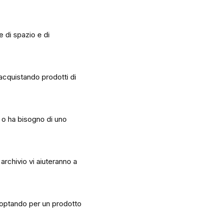
e di spazio e di
 acquistando prodotti di
a o ha bisogno di uno
archivio vi aiuteranno a
e optando per un prodotto