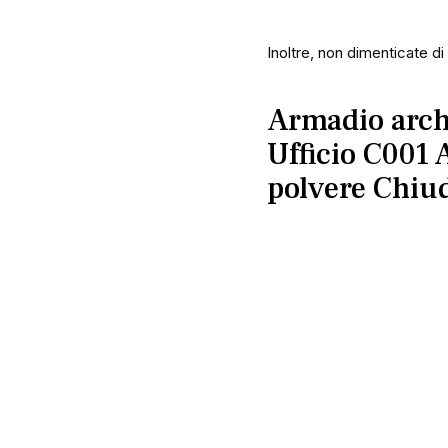
Inoltre, non dimenticate di
Armadio archi
Ufficio C001 
polvere Chiud