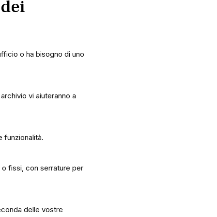
 dei
fficio o ha bisogno di uno
archivio vi aiuteranno a
 funzionalità.
 o fissi, con serrature per
 seconda delle vostre