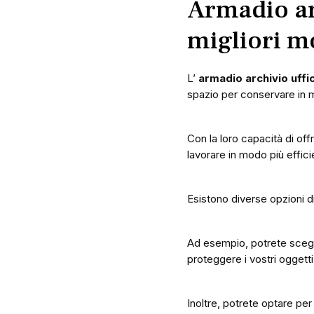
Armadio arc
migliori m
L’
armadio archivio uffi
spazio per conservare in m
Con la loro capacità di off
lavorare in modo più effici
Esistono diverse opzioni d
Ad esempio, potrete sceglie
proteggere i vostri oggetti 
Inoltre, potrete optare per 