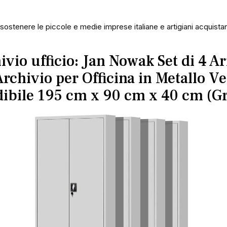
 sostenere le piccole e medie imprese italiane e artigiani acquista
vio ufficio: Jan Nowak Set di 4 A
Archivio per Officina in Metallo Ve
ibile 195 cm x 90 cm x 40 cm (Gr