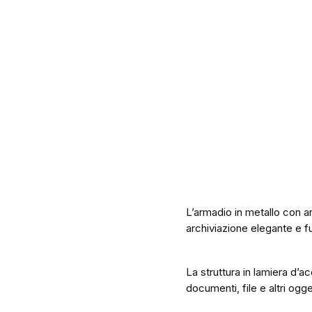
L’armadio in metallo con a
archiviazione elegante e fun
La struttura in lamiera d’ac
documenti, file e altri ogge