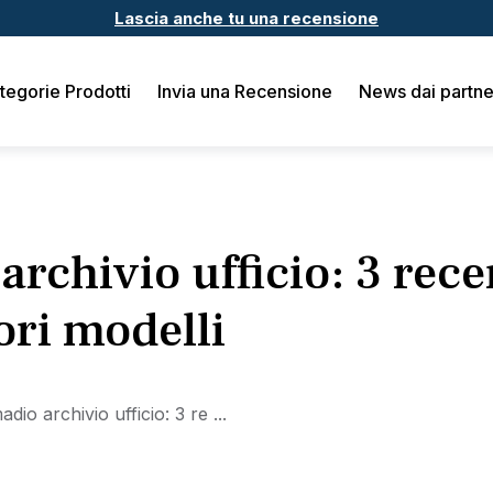
Lascia anche tu una recensione
tegorie Prodotti
Invia una Recensione
News dai partne
rchivio ufficio: 3 rece
ori modelli
dio archivio ufficio: 3 re ...