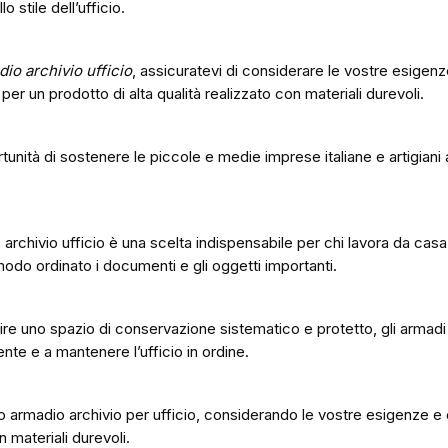
 stile dell’ufficio.
io archivio ufficio
, assicuratevi di considerare le vostre esigenz
er un prodotto di alta qualità realizzato con materiali durevoli.
rtunità di sostenere le piccole e medie imprese italiane e artigiani
 archivio ufficio è una scelta indispensabile per chi lavora da cas
odo ordinato i documenti e gli oggetti importanti.
rire uno spazio di conservazione sistematico e protetto, gli armadi 
ente e a mantenere l’ufficio in ordine.
ro armadio archivio per ufficio, considerando le vostre esigenze 
n materiali durevoli.