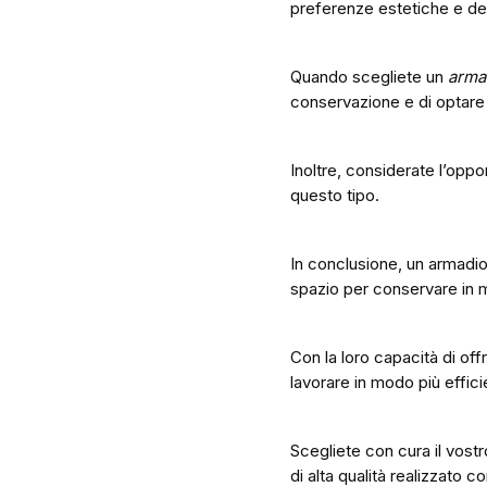
preferenze estetiche e dello
Quando scegliete un
armad
conservazione e di optare p
Inoltre, considerate l’oppo
questo tipo.
In conclusione, un armadio
spazio per conservare in m
Con la loro capacità di off
lavorare in modo più effici
Scegliete con cura il vost
di alta qualità realizzato co