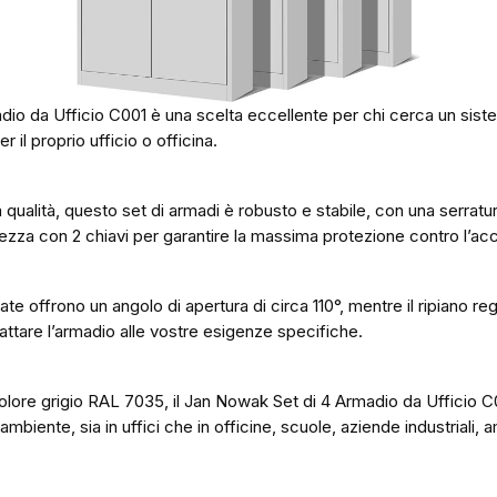
dio da Ufficio C001 è una scelta eccellente per chi cerca un sist
er il proprio ufficio o officina.
ta qualità, questo set di armadi è robusto e stabile, con una serra
urezza con 2 chiavi per garantire la massima protezione contro l’acc
ate offrono un angolo di apertura di circa 110°, mentre il ripiano re
ttare l’armadio alle vostre esigenze specifiche.
colore grigio RAL 7035, il Jan Nowak Set di 4 Armadio da Ufficio C0
mbiente, sia in uffici che in officine, scuole, aziende industriali, a