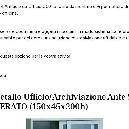
di 4 Armadio da Ufficio C001 è facile da montare e vi permetterà d
o officina.
servare documenti e oggetti importanti in modo sistematico e pro
nsabile per chi cerca una soluzione di archiviazione affidabile e di 
uesta opzione per la vostra attività!
uca
tallo Ufficio/Archiviazione Ante 
ERATO (150x45x200h)