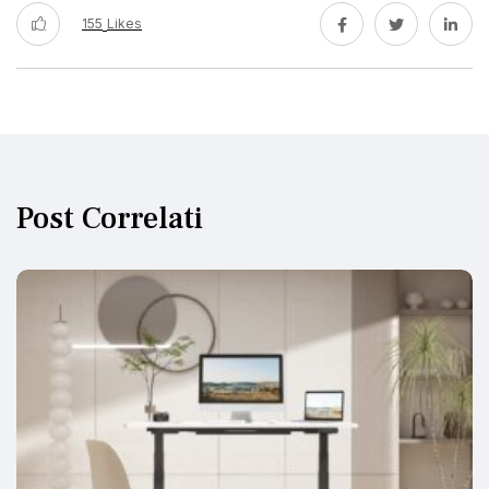
155
Likes
Post Correlati