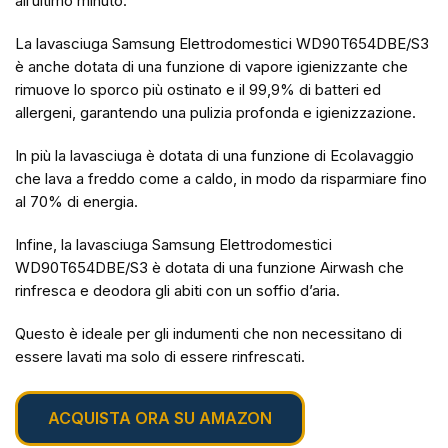
all’ultimo minuto.
La lavasciuga Samsung Elettrodomestici WD90T654DBE/S3
è anche dotata di una funzione di vapore igienizzante che
rimuove lo sporco più ostinato e il 99,9% di batteri ed
allergeni, garantendo una pulizia profonda e igienizzazione.
In più la lavasciuga è dotata di una funzione di Ecolavaggio
che lava a freddo come a caldo, in modo da risparmiare fino
al 70% di energia.
Infine, la lavasciuga Samsung Elettrodomestici
WD90T654DBE/S3 è dotata di una funzione Airwash che
rinfresca e deodora gli abiti con un soffio d’aria.
Questo è ideale per gli indumenti che non necessitano di
essere lavati ma solo di essere rinfrescati.
ACQUISTA ORA SU AMAZON