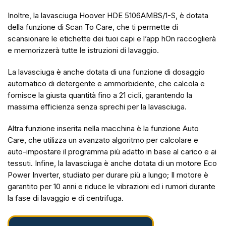
Inoltre, la lavasciuga Hoover HDE 5106AMBS/1-S, è dotata
della funzione di Scan To Care, che ti permette di
scansionare le etichette dei tuoi capi e l’app hOn raccoglierà
e memorizzerà tutte le istruzioni di lavaggio.
La lavasciuga è anche dotata di una funzione di dosaggio
automatico di detergente e ammorbidente, che calcola e
fornisce la giusta quantità fino a 21 cicli, garantendo la
massima efficienza senza sprechi per la lavasciuga.
Altra funzione inserita nella macchina è la funzione Auto
Care, che utilizza un avanzato algoritmo per calcolare e
auto-impostare il programma più adatto in base al carico e ai
tessuti. Infine, la lavasciuga è anche dotata di un motore Eco
Power Inverter, studiato per durare più a lungo; Il motore è
garantito per 10 anni e riduce le vibrazioni ed i rumori durante
la fase di lavaggio e di centrifuga.