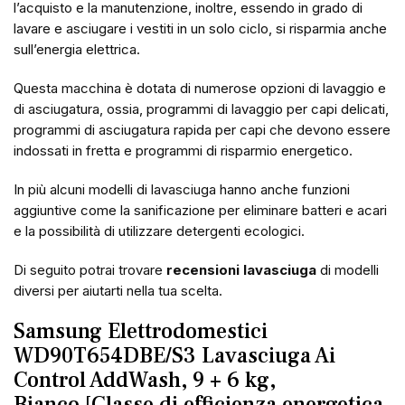
l’acquisto e la manutenzione, inoltre, essendo in grado di
lavare e asciugare i vestiti in un solo ciclo, si risparmia anche
sull’energia elettrica.
Questa macchina è dotata di numerose opzioni di lavaggio e
di asciugatura, ossia, programmi di lavaggio per capi delicati,
programmi di asciugatura rapida per capi che devono essere
indossati in fretta e programmi di risparmio energetico.
In più alcuni modelli di lavasciuga hanno anche funzioni
aggiuntive come la sanificazione per eliminare batteri e acari
e la possibilità di utilizzare detergenti ecologici.
Di seguito potrai trovare
recensioni lavasciuga
di modelli
diversi per aiutarti nella tua scelta.
Samsung Elettrodomestici
WD90T654DBE/S3 Lavasciuga Ai
Control AddWash, 9 + 6 kg,
Bianco
[Classe di efficienza energetica