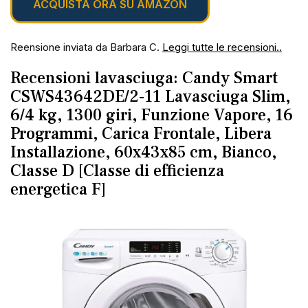
ACQUISTA ORA SU AMAZON
Reensione inviata da Barbara C.
Leggi tutte le recensioni..
Recensioni lavasciuga: Candy Smart
CSWS43642DE/2-11 Lavasciuga Slim,
6/4 kg, 1300 giri, Funzione Vapore, 16
Programmi, Carica Frontale, Libera
Installazione, 60x43x85 cm, Bianco,
Classe D
[Classe di efficienza
energetica F]